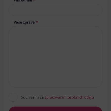
Váš e-mail
*
Vaše zpráva
*
Souhlasím se
zpracováním osobních údajů