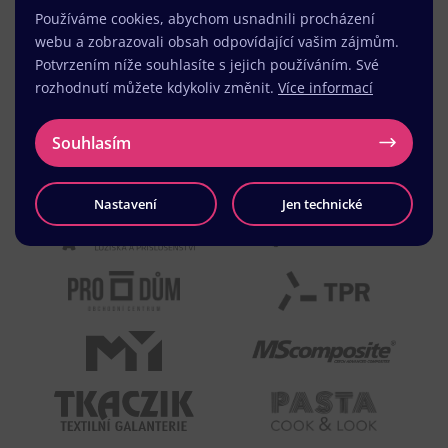
Používáme cookies, abychom usnadnili procházení
webu a zobrazovali obsah odpovídající vašim zájmům.
Potvrzením níže souhlasíte s jejich používáním. Své
rozhodnutí můžete kdykoliv změnit.
Více informací
Souhlasím
Nastavení
Jen technické