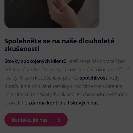
Spolehněte se na naše dlouholeté
zkušenosti
Stovky spokojených klientů
, kteří se na nás obracejí pro
tisk letáků v Trhovém Sviny, jsou nejlepší zárukou prvotřídní
kvality. Klíčem k úspěchu je pro nás
spolehlivost
. Vždy
dodržujeme smluvené termíny a nabízíme transparentní
ceník letáků bez skrytých nákladů. Pro bezchybný výsledek
provádíme
zdarma kontrolu tiskových dat
.
Kontaktujte nás