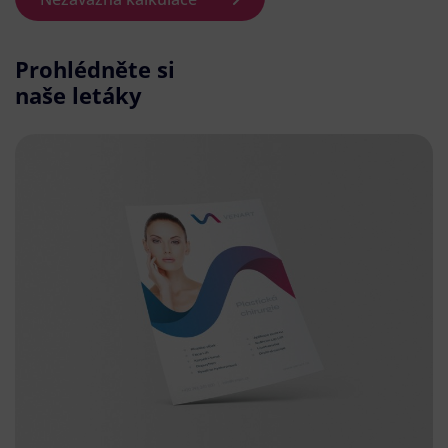
Prohlédněte si
naše letáky