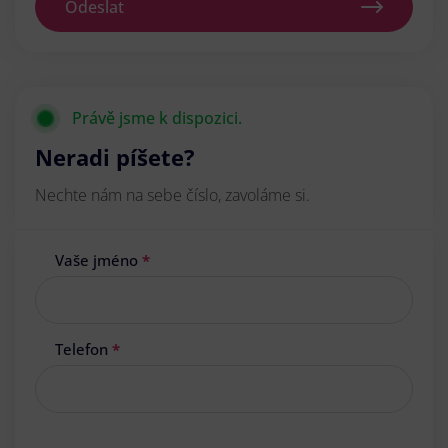
Odeslat
Právě jsme k dispozici.
Neradi píšete?
Nechte nám na sebe číslo, zavoláme si.
Vaše jméno
*
Telefon
*