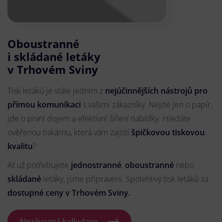
Oboustranné
i skládané letáky
v Trhovém Sviny
Tisk letáků je stále jedním z
nejúčinnějších nástrojů pro
přímou komunikaci
s vašimi zákazníky. Nejde jen o papír,
jde o první dojem a efektivní šíření nabídky. Hledáte
ověřenou tiskárnu, která vám zajistí
špičkovou tiskovou
kvalitu
?
Ať už potřebujete
jednostranné
,
oboustranné
nebo
skládané
letáky, jsme připraveni. Spolehlivý tisk letáků za
dostupné ceny v Trhovém Sviny.
Nezávazná kalkulace