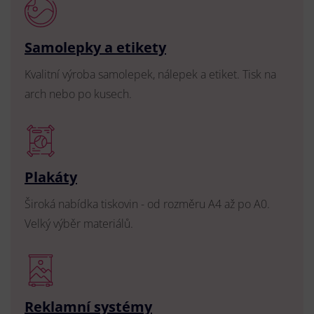
Samolepky a etikety
Kvalitní výroba samolepek, nálepek a etiket. Tisk na
arch nebo po kusech.
Plakáty
Široká nabídka tiskovin - od rozměru A4 až po A0.
Velký výběr materiálů.
Reklamní systémy