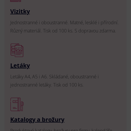
Vizitky
Jednostranné i oboustranné. Matné, lesklé i přírodní.
Různý materiál. Tisk od 100 ks. S dopravou zdarma.
Letáky
Letáky A4, A5 i A6. Skládané, oboustranné i
jednostranné letáky. Tisk od 100 ks.
Katalogy a brožury
Produktové katalogy, brožury pro firmy, kalendáře,