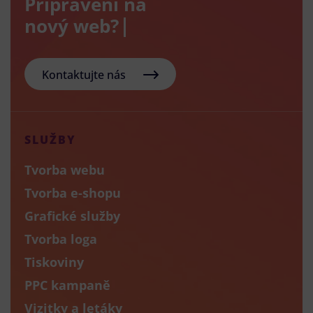
Připraveni na
nový
Kontaktujte nás
SLUŽBY
Tvorba webu
Tvorba e-shopu
Grafické služby
Tvorba loga
Tiskoviny
PPC kampaně
Vizitky a letáky