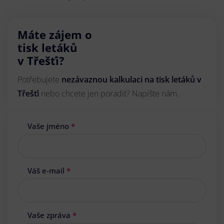
Máte zájem o
tisk letáků
v Třešťi?
Potřebujete
nezávaznou kalkulaci na tisk letáků v
Třešťi
nebo chcete jen poradit? Napište nám.
Vaše jméno
*
Váš e-mail
*
Vaše zpráva
*