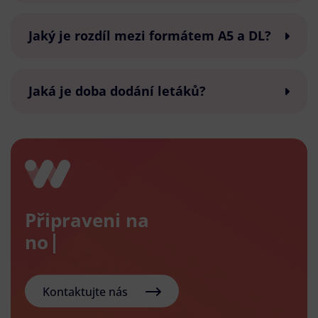
Jaký je rozdíl mezi formátem A5 a DL?
Jaká je doba dodání letáků?
Připraveni na
nový e-
Kontaktujte nás