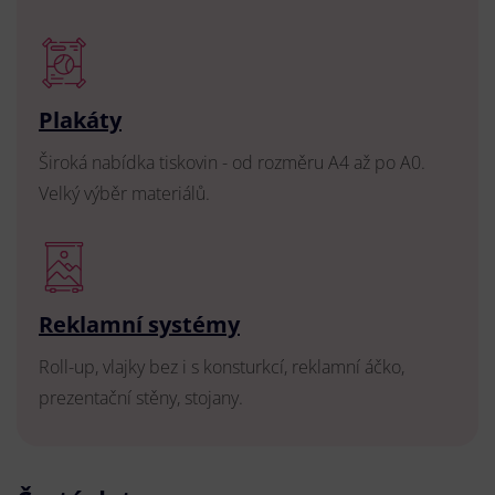
Plakáty
Široká nabídka tiskovin - od rozměru A4 až po A0.
Velký výběr materiálů.
Reklamní systémy
Roll-up, vlajky bez i s konsturkcí, reklamní áčko,
prezentační stěny, stojany.