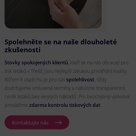
Spolehněte se na naše dlouholeté
zkušenosti
Stovky spokojených klientů
, kteří se na nás obracejí pro
tisk letáků v Třešťi, jsou nejlepší zárukou prvotřídní kvality.
Klíčem k úspěchu je pro nás
spolehlivost
. Vždy
dodržujeme smluvené termíny a nabízíme transparentní
ceník letáků bez skrytých nákladů. Pro bezchybný výsledek
provádíme
zdarma kontrolu tiskových dat
.
Kontaktujte nás