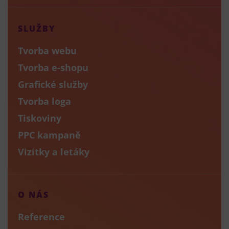
SLUŽBY
Tvorba webu
Tvorba e-shopu
Grafické služby
Tvorba loga
Tiskoviny
PPC kampaně
Vizitky a letáky
O NÁS
Reference