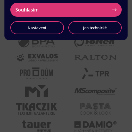
Souhlasím
Nastavení
Jen technické