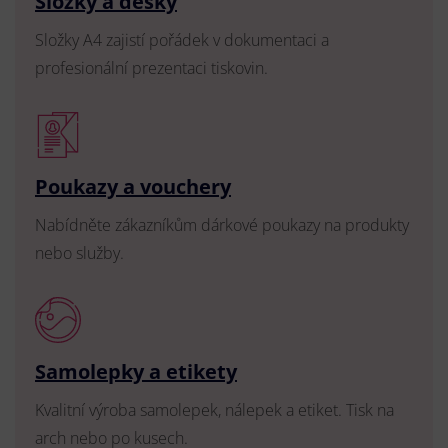
Složky a desky
Složky A4 zajistí pořádek v dokumentaci a
profesionální prezentaci tiskovin.
Poukazy a vouchery
Nabídněte zákazníkům dárkové poukazy na produkty
nebo služby.
Samolepky a etikety
Kvalitní výroba samolepek, nálepek a etiket. Tisk na
arch nebo po kusech.