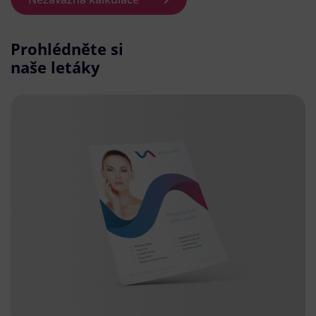
Prohlédněte si
naše letáky