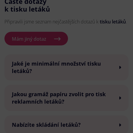
Časté dotazy
k tisku letáků
Připravili jsme seznam nejčastějších dotazů k
tisku letáků
.
Mám jiný dotaz
Jaké je minimální množství tisku
letáků?
Jakou gramáž papíru zvolit pro tisk
reklamních letáků?
Nabízíte skládání letáků?