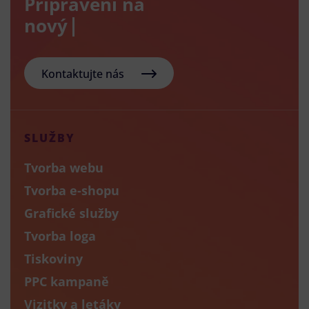
Připraveni na
nový e-sh
Kontaktujte nás
SLUŽBY
Tvorba webu
Tvorba e-shopu
Grafické služby
Tvorba loga
Tiskoviny
PPC kampaně
Vizitky a letáky