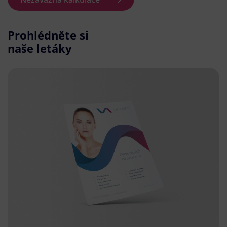
Prohlédněte si
naše letáky