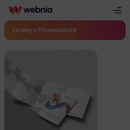
Letáky v Třemošnicích