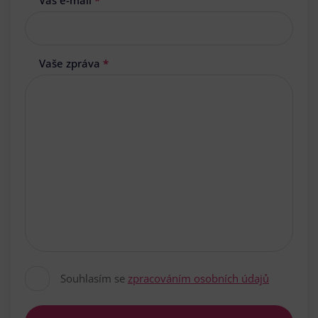
Váš e-mail
*
Vaše zpráva
*
Souhlasím se
zpracováním osobních údajů