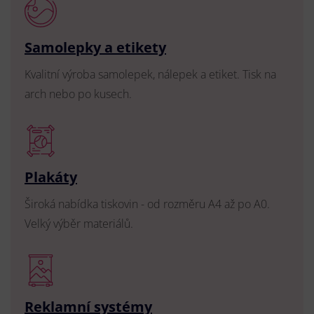
Samolepky a etikety
Kvalitní výroba samolepek, nálepek a etiket. Tisk na
arch nebo po kusech.
Plakáty
Široká nabídka tiskovin - od rozměru A4 až po A0.
Velký výběr materiálů.
Reklamní systémy