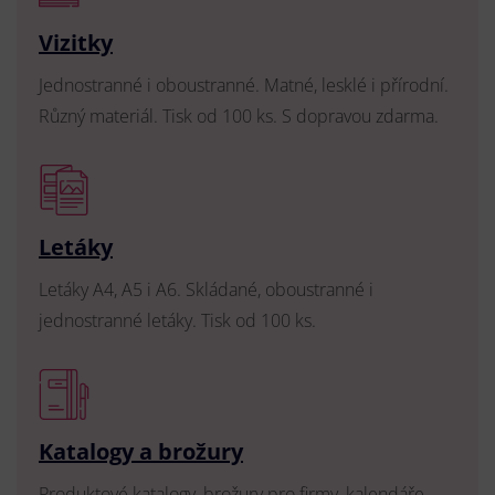
Vizitky
Jednostranné i oboustranné. Matné, lesklé i přírodní.
Různý materiál. Tisk od 100 ks. S dopravou zdarma.
Letáky
Letáky A4, A5 i A6. Skládané, oboustranné i
jednostranné letáky. Tisk od 100 ks.
Katalogy a brožury
Produktové katalogy, brožury pro firmy, kalendáře,