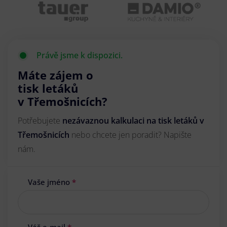
Právě jsme k dispozici.
Máte zájem o
tisk letáků
v Třemošnicích?
Potřebujete
nezávaznou kalkulaci na tisk letáků v
Třemošnicích
nebo chcete jen poradit? Napište
nám.
Vaše jméno
*