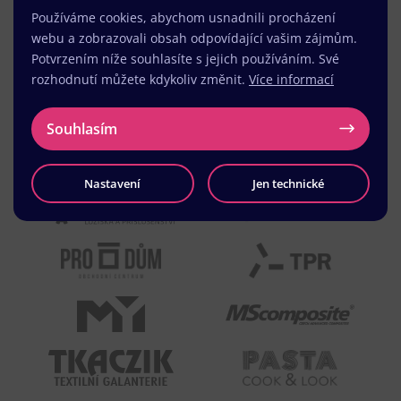
Používáme cookies, abychom usnadnili procházení
webu a zobrazovali obsah odpovídající vašim zájmům.
Potvrzením níže souhlasíte s jejich používáním. Své
rozhodnutí můžete kdykoliv změnit.
Více informací
Souhlasím
Nastavení
Jen technické