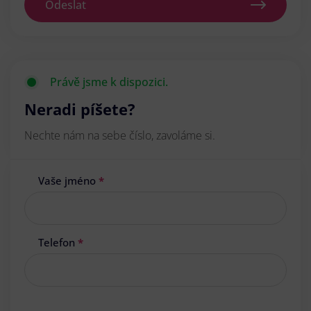
Odeslat
Právě jsme k dispozici.
Neradi píšete?
Nechte nám na sebe číslo, zavoláme si.
Vaše jméno
*
Telefon
*