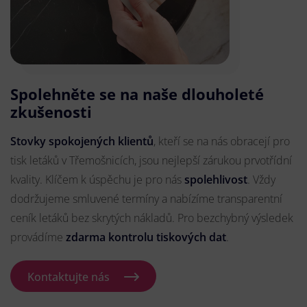
Spolehněte se na naše dlouholeté
zkušenosti
Stovky spokojených klientů
, kteří se na nás obracejí pro
tisk letáků v Třemošnicích, jsou nejlepší zárukou prvotřídní
kvality. Klíčem k úspěchu je pro nás
spolehlivost
. Vždy
dodržujeme smluvené termíny a nabízíme transparentní
ceník letáků bez skrytých nákladů. Pro bezchybný výsledek
provádíme
zdarma kontrolu tiskových dat
.
Kontaktujte nás