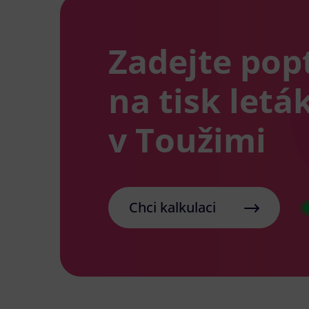
Zadejte pop
na tisk letá
v Toužimi
Chci kalkulaci