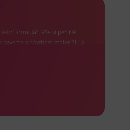
ktní formulář. Vše si pečlivě
m ozveme s návrhem materiálu a