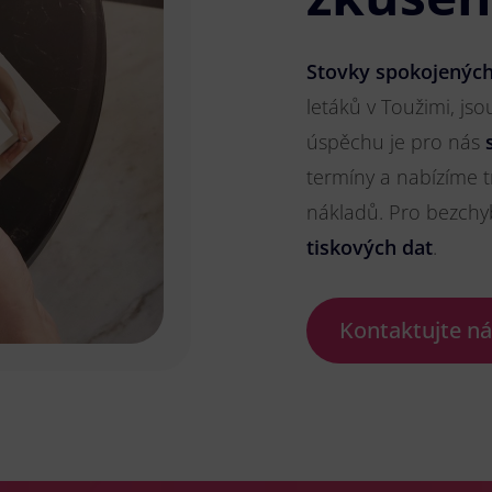
Stovky spokojených
letáků v Toužimi, jso
úspěchu je pro nás
termíny a nabízíme t
nákladů. Pro bezch
tiskových dat
.
Kontaktujte n