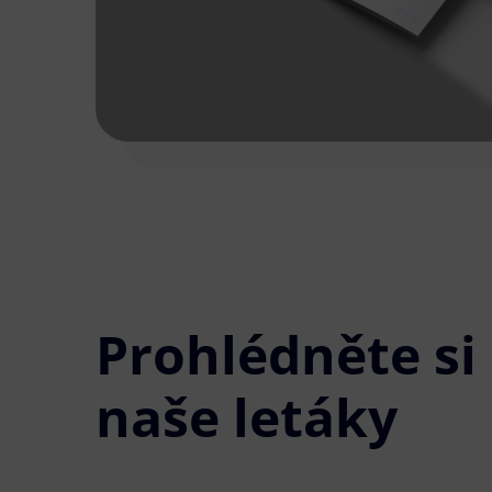
Prohlédněte si
naše letáky