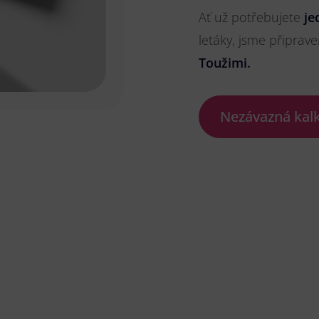
Ať už potřebujete
je
letáky, jsme připrave
Toužimi.
Nezávazná kal