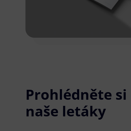
Prohlédněte si
naše letáky