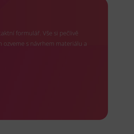
ktní formulář. Vše si pečlivě
m ozveme s návrhem materiálu a