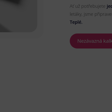
Ať už potřebujete
je
letáky, jsme připrave
Teplé.
Nezávazná kal