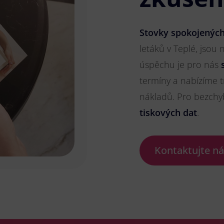
Stovky spokojených
letáků v Teplé, jsou 
úspěchu je pro nás
termíny a nabízíme t
nákladů. Pro bezch
tiskových dat
.
Kontaktujte n