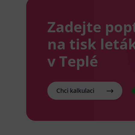
Zadejte pop
na tisk letá
v Teplé
Chci kalkulaci