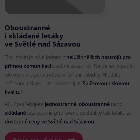
Oboustranné
i skládané letáky
ve Světlé nad Sázavou
Tisk letáků je stále jedním z
nejúčinnějších nástrojů pro
přímou komunikaci
s vašimi zákazníky. Nejde jen o papír,
jde o první dojem a efektivní šíření nabídky. Hledáte
ověřenou tiskárnu, která vám zajistí
špičkovou tiskovou
kvalitu
?
Ať už potřebujete
jednostranné
,
oboustranné
nebo
skládané
letáky, jsme připraveni. Spolehlivý tisk letáků za
dostupné ceny ve Světlé nad Sázavou.
Nezávazná kalkulace