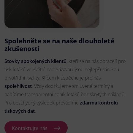
Spolehněte se na naše dlouholeté
zkušenosti
Stovky spokojených klientů
, kteří se na nás obracejí pro
tisk letáků ve Světlé nad Sázavou, jsou nejlepší zárukou
prvotřídní kvality. Klíčem k úspěchu je pro nás
spolehlivost
. Vždy dodržujeme smluvené termíny a
nabízíme transparentní ceník letáků bez skrytých nákladů.
Pro bezchybný výsledek provádíme
zdarma kontrolu
tiskových dat
.
Kontaktujte nás