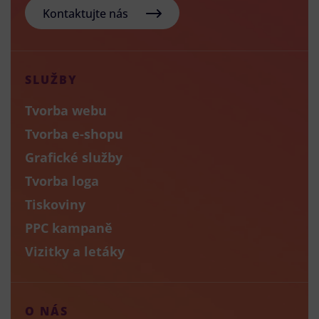
Kontaktujte nás
SLUŽBY
Tvorba webu
Tvorba e-shopu
Grafické služby
Tvorba loga
Tiskoviny
PPC kampaně
Vizitky a letáky
O NÁS