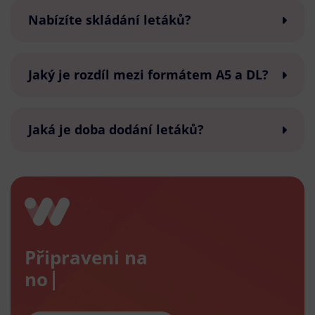
Nabízíte skládání letáků?
Jaký je rozdíl mezi formátem A5 a DL?
Jaká je doba dodání letáků?
Připraveni na
nový e-s