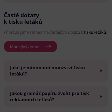
Časté dotazy
k tisku letáků
Připravili jsme seznam nejčastějších dotazů k
tisku letáků
.
Mám jiný dotaz
Jaké je minimální množství tisku
letáků?
Jakou gramáž papíru zvolit pro tisk
reklamních letáků?