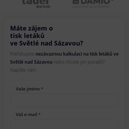
Máte zájem o
tisk letáků
ve Světlé nad Sázavou?
Potřebujete
nezávaznou kalkulaci na tisk letáků ve
Světlé nad Sázavou
nebo chcete jen poradit?
Napište nám.
Vaše jméno
*
Váš e-mail
*