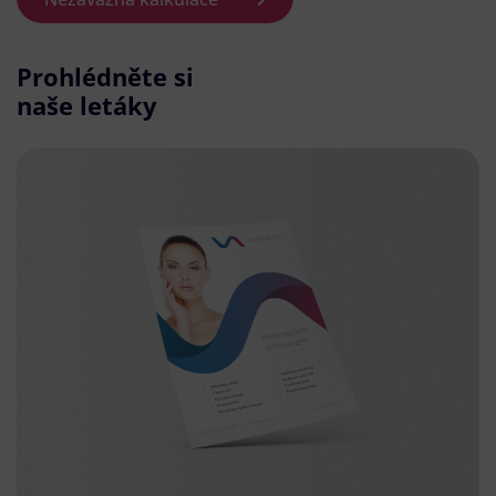
Prohlédněte si
naše letáky