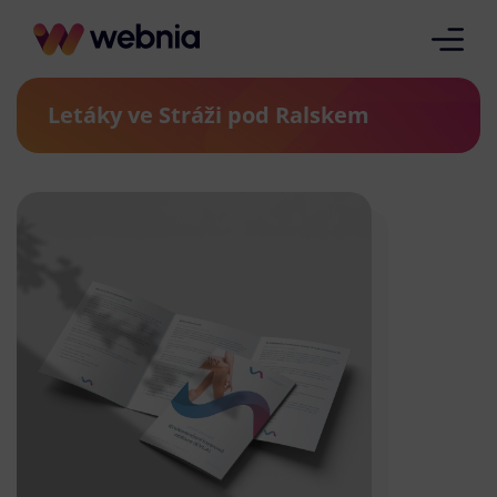
Letáky ve Stráži pod Ralskem