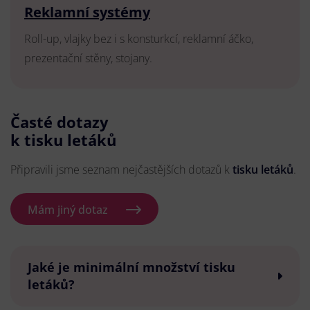
Reklamní systémy
Roll-up, vlajky bez i s konsturkcí, reklamní áčko,
prezentační stěny, stojany.
Časté dotazy
k tisku letáků
Připravili jsme seznam nejčastějších dotazů k
tisku letáků
.
Mám jiný dotaz
Jaké je minimální množství tisku
letáků?