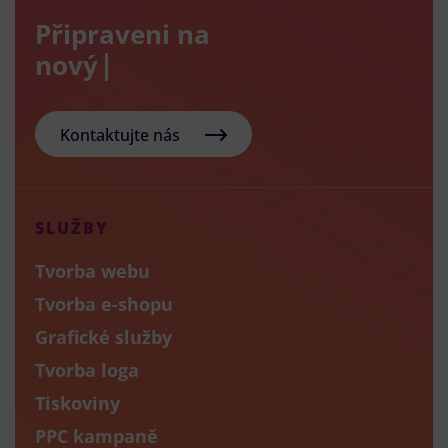
Připraveni na
nový e-sh
Kontaktujte nás
SLUŽBY
Tvorba webu
Tvorba e-shopu
Grafické služby
Tvorba loga
Tiskoviny
PPC kampaně