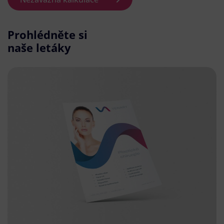
Prohlédněte si
naše letáky