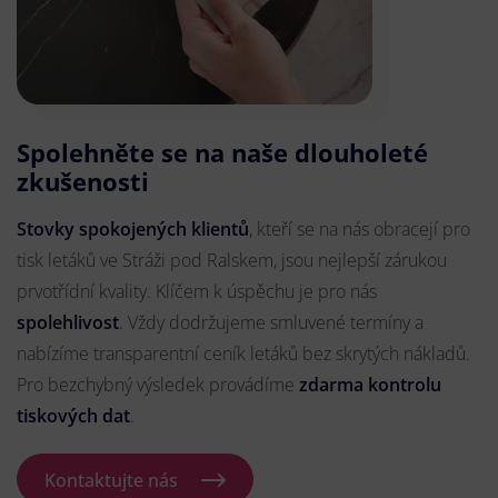
Spolehněte se na naše dlouholeté
zkušenosti
Stovky spokojených klientů
, kteří se na nás obracejí pro
tisk letáků ve Stráži pod Ralskem, jsou nejlepší zárukou
prvotřídní kvality. Klíčem k úspěchu je pro nás
spolehlivost
. Vždy dodržujeme smluvené termíny a
nabízíme transparentní ceník letáků bez skrytých nákladů.
Pro bezchybný výsledek provádíme
zdarma kontrolu
tiskových dat
.
Kontaktujte nás