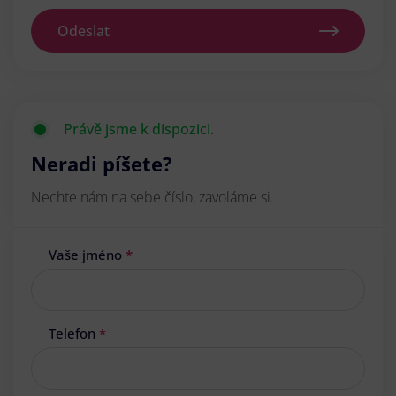
Odeslat
Právě jsme k dispozici.
Neradi píšete?
Nechte nám na sebe číslo, zavoláme si.
Vaše jméno
*
Telefon
*