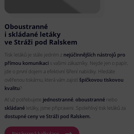
Oboustranné
i skládané letáky
ve Stráži pod Ralskem
Tisk letáků je stále jedním z
nejúčinnějších nástrojů pro
přímou komunikaci
s vašimi zákazníky. Nejde jen o papír,
jde o první dojem a efektivní šíření nabídky. Hledáte
ověřenou tiskárnu, která vám zajistí
špičkovou tiskovou
kvalitu
?
Ať už potřebujete
jednostranné
,
oboustranné
nebo
skládané
letáky, jsme připraveni. Spolehlivý tisk letáků za
dostupné ceny ve Stráži pod Ralskem.
Nezávazná kalkulace