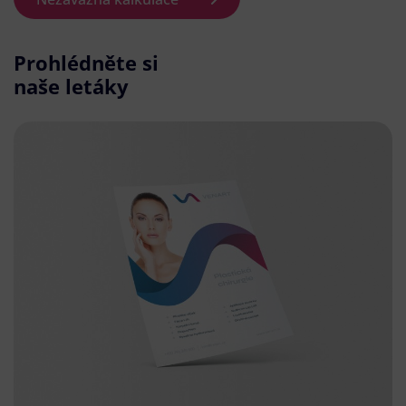
Prohlédněte si
naše letáky