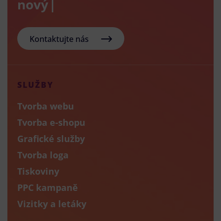
nový e-shop
Kontaktujte nás
SLUŽBY
Tvorba webu
Tvorba e-shopu
Grafické služby
Tvorba loga
Tiskoviny
PPC kampaně
Vizitky a letáky