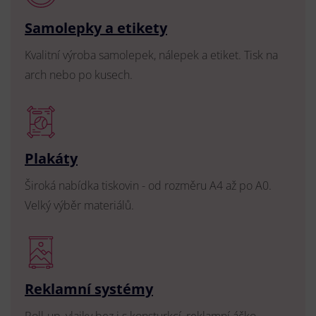
Samolepky a etikety
Kvalitní výroba samolepek, nálepek a etiket. Tisk na
arch nebo po kusech.
Plakáty
Široká nabídka tiskovin - od rozměru A4 až po A0.
Velký výběr materiálů.
Reklamní systémy