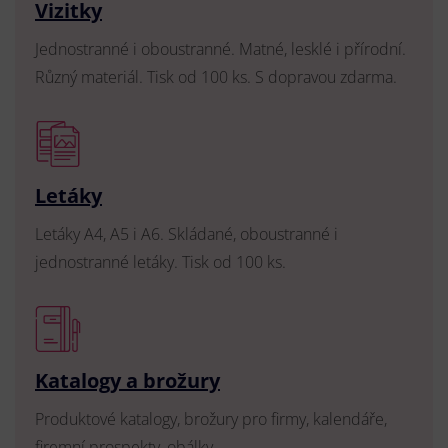
Vizitky
Jednostranné i oboustranné. Matné, lesklé i přírodní.
Různý materiál. Tisk od 100 ks. S dopravou zdarma.
Letáky
Letáky A4, A5 i A6. Skládané, oboustranné i
jednostranné letáky. Tisk od 100 ks.
Katalogy a brožury
Produktové katalogy, brožury pro firmy, kalendáře,
firemní prospekty, obálky.