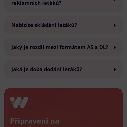
reklamních letáků?
Nabízíte skládání letáků?
Jaký je rozdíl mezi formátem A5 a DL?
Jaká je doba dodání letáků?
Připraveni na