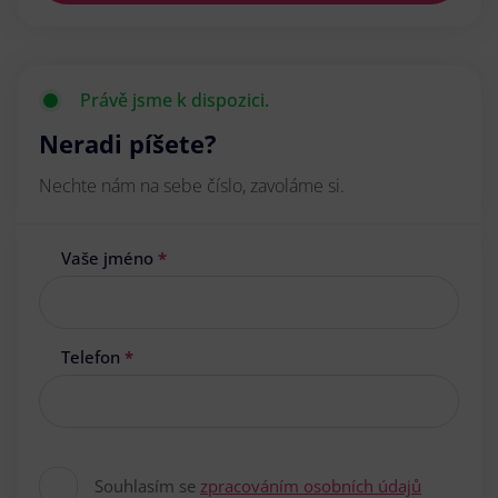
Právě jsme k dispozici.
Neradi píšete?
Nechte nám na sebe číslo, zavoláme si.
Vaše jméno
*
Telefon
*
Souhlasím se
zpracováním osobních údajů