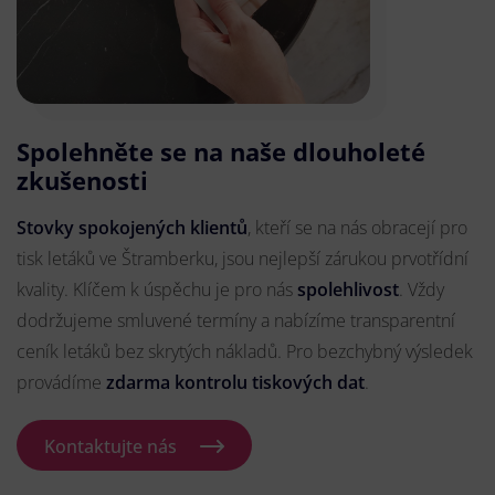
Spolehněte se na naše dlouholeté
zkušenosti
Stovky spokojených klientů
, kteří se na nás obracejí pro
tisk letáků ve Štramberku, jsou nejlepší zárukou prvotřídní
kvality. Klíčem k úspěchu je pro nás
spolehlivost
. Vždy
dodržujeme smluvené termíny a nabízíme transparentní
ceník letáků bez skrytých nákladů. Pro bezchybný výsledek
provádíme
zdarma kontrolu tiskových dat
.
Kontaktujte nás