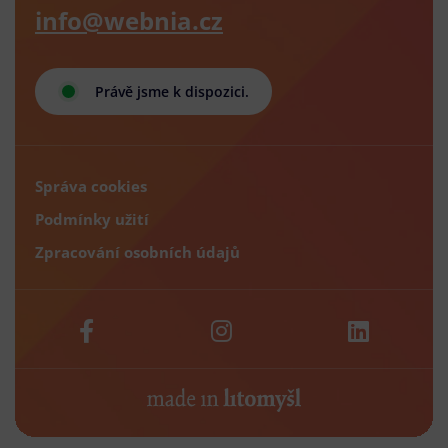
info@webnia.cz
Právě jsme k dispozici.
Správa cookies
Podmínky užití
Zpracování osobních údajů