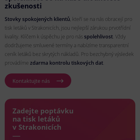
zkušenosti
Stovky spokojených klientů
, kteří se na nás obracejí pro
tisk letáků v Strakonicích, jsou nejlepší zárukou prvotřídní
kvality. Klíčem k úspěchu je pro nás
spolehlivost
. Vždy
dodržujeme smluvené termíny a nabízíme transparentní
ceník letáků bez skrytých nákladů. Pro bezchybný výsledek
provádíme
zdarma kontrolu tiskových dat
.
Kontaktujte nás
Zadejte poptávku
na tisk letáků
v Strakonicích