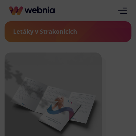
Letáky v Strakonicích