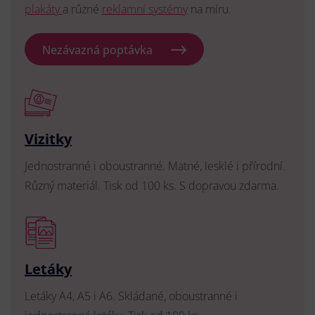
plakáty
a různé
reklamní systémy
na míru.
Nezávazná poptávka
Vizitky
Jednostranné i oboustranné. Matné, lesklé i přírodní.
Různý materiál. Tisk od 100 ks. S dopravou zdarma.
Letáky
Letáky A4, A5 i A6. Skládané, oboustranné i