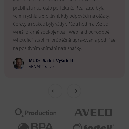
probíhala naprosto perfektně. Realizace byla
velmi rychlá a efektivní, kdy odpovědi na otázky,
úpravy a reakce byly vždy v řádu hodin a vše se
vyřešilo k mé spokojenosti. Web je dlouhodobě
vyhovující, stabilní, průběžně upravován a podílí se
na pozitivním vnímání naší značky.
MUDr. Radek Vyšohlíd
,
VENART s.r.o.