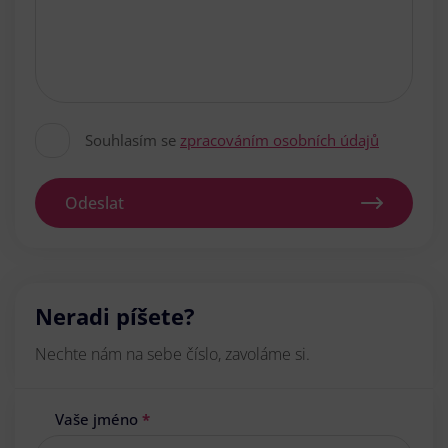
Souhlasím se
zpracováním osobních údajů
Odeslat
Neradi píšete?
Nechte nám na sebe číslo, zavoláme si.
Vaše jméno
*