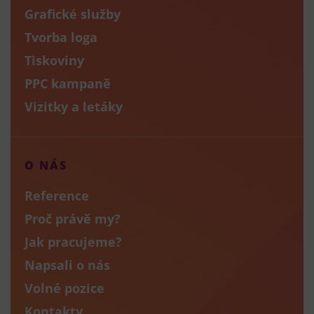
Grafické služby
Tvorba loga
Tiskoviny
PPC kampaně
Vizitky a letáky
O NÁS
Reference
Proč právě my?
Jak pracujeme?
Napsali o nás
Volné pozice
Kontakty