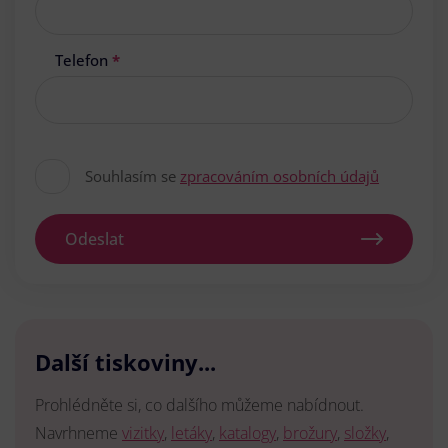
Telefon
*
Souhlasím se
zpracováním osobních údajů
Odeslat
Další tiskoviny...
Prohlédněte si, co dalšího můžeme nabídnout.
Navrhneme
vizitky
,
letáky
,
katalogy
,
brožury
,
složky
,