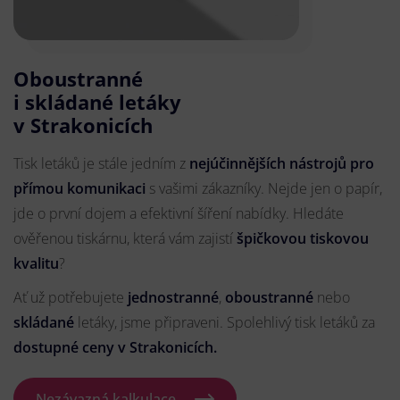
Oboustranné
i skládané letáky
v Strakonicích
Tisk letáků je stále jedním z
nejúčinnějších nástrojů pro
přímou komunikaci
s vašimi zákazníky. Nejde jen o papír,
jde o první dojem a efektivní šíření nabídky. Hledáte
ověřenou tiskárnu, která vám zajistí
špičkovou tiskovou
kvalitu
?
Ať už potřebujete
jednostranné
,
oboustranné
nebo
skládané
letáky, jsme připraveni. Spolehlivý tisk letáků za
dostupné ceny v Strakonicích.
Nezávazná kalkulace