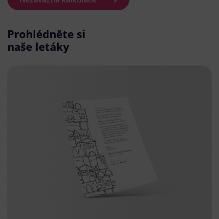
Prohlédněte si
naše letáky