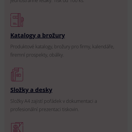
jednostranné letáky. Tisk od 100 ks.
Katalogy a brožury
Produktové katalogy, brožury pro firmy, kalendáře,
firemní prospekty, obálky.
Složky a desky
Složky A4 zajistí pořádek v dokumentaci a
profesionální prezentaci tiskovin.