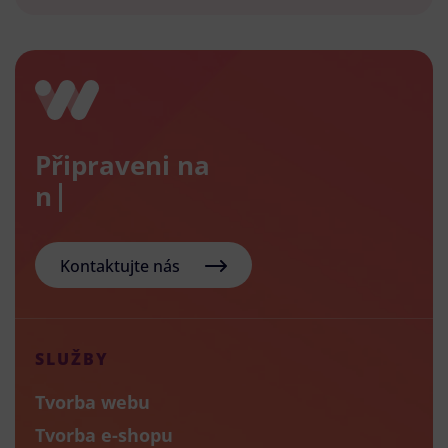
Připraveni na
nový e
Kontaktujte nás
SLUŽBY
Tvorba webu
Tvorba e-shopu