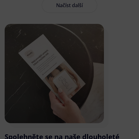
Načíst další
Spolehněte se na naše dlouholeté