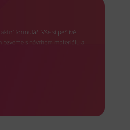
ktní formulář. Vše si pečlivě
m ozveme s návrhem materiálu a