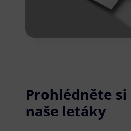
Prohlédněte si
naše letáky