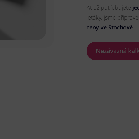
Ať už potřebujete
je
letáky, jsme připrave
ceny ve Stochově.
Nezávazná kal