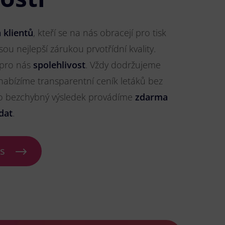
 klientů
, kteří se na nás obracejí pro tisk
sou nejlepší zárukou prvotřídní kvality.
 pro nás
spolehlivost
. Vždy dodržujeme
nabízíme transparentní ceník letáků bez
ro bezchybný výsledek provádíme
zdarma
dat
.
ás