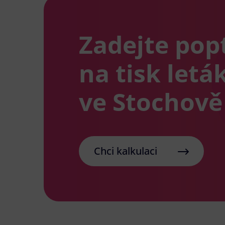
Zadejte pop
na tisk letá
ve Stochově
Chci kalkulaci