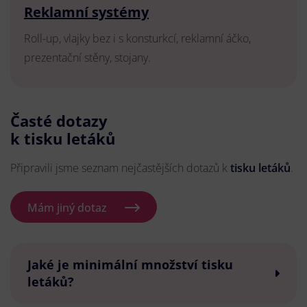
Reklamní systémy
Roll-up, vlajky bez i s konsturkcí, reklamní áčko,
prezentační stěny, stojany.
Časté dotazy
k tisku letáků
Připravili jsme seznam nejčastějších dotazů k
tisku letáků
.
Mám jiný dotaz
Jaké je minimální množství tisku
letáků?