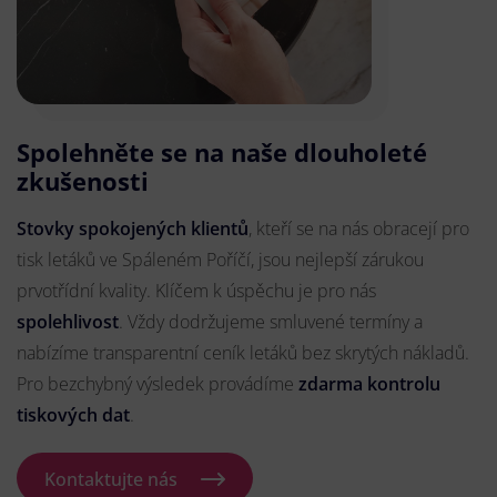
Spolehněte se na naše dlouholeté
zkušenosti
Stovky spokojených klientů
, kteří se na nás obracejí pro
tisk letáků ve Spáleném Poříčí, jsou nejlepší zárukou
prvotřídní kvality. Klíčem k úspěchu je pro nás
spolehlivost
. Vždy dodržujeme smluvené termíny a
nabízíme transparentní ceník letáků bez skrytých nákladů.
Pro bezchybný výsledek provádíme
zdarma kontrolu
tiskových dat
.
Kontaktujte nás