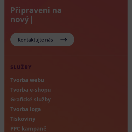
Připraveni na
nový e-sho
Kontaktujte nás
SLUŽBY
Tvorba webu
Tvorba e-shopu
Grafické služby
Tvorba loga
Tiskoviny
PPC kampaně