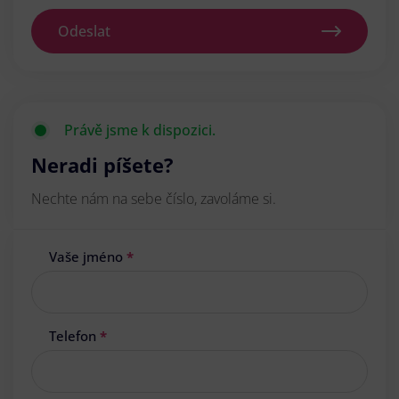
Odeslat
Právě jsme k dispozici.
Neradi píšete?
Nechte nám na sebe číslo, zavoláme si.
Vaše jméno
*
Telefon
*