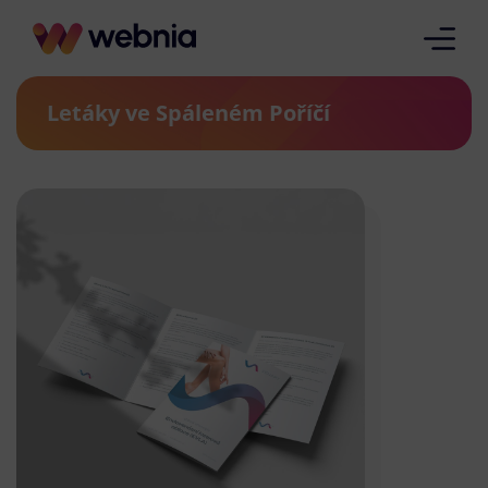
Letáky ve Spáleném Poříčí