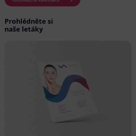
Prohlédněte si
naše letáky