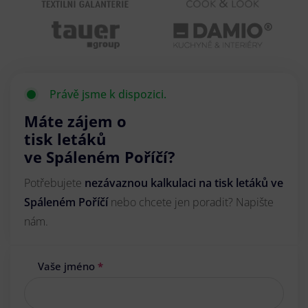
Právě jsme k dispozici.
Máte zájem o
tisk letáků
ve Spáleném Poříčí?
Potřebujete
nezávaznou kalkulaci na tisk letáků ve
Spáleném Poříčí
nebo chcete jen poradit? Napište
nám.
Vaše jméno
*