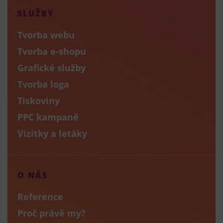
SLUŽBY
Tvorba webu
Tvorba e-shopu
Grafické služby
Tvorba loga
Tiskoviny
PPC kampaně
Vizitky a letáky
O NÁS
Reference
Proč právě my?