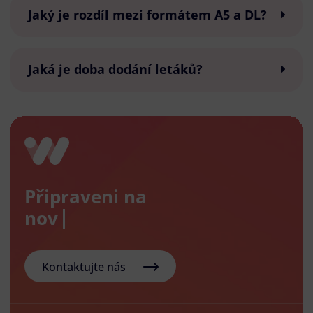
Jaký je rozdíl mezi formátem A5 a DL?
Jaká je doba dodání letáků?
Připraveni na
nový e-s
Kontaktujte nás