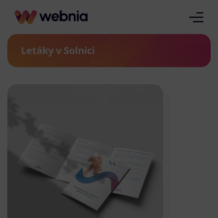
Letáky v Solnici