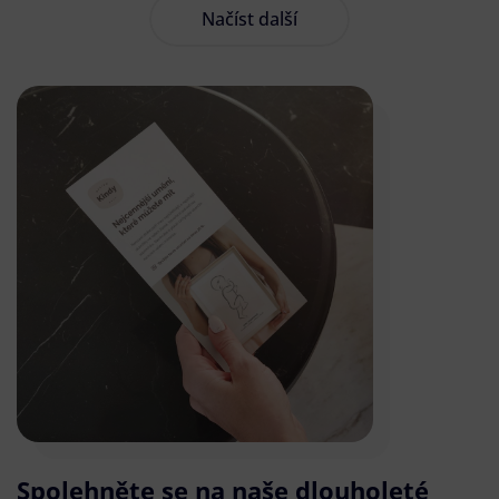
Načíst další
Spolehněte se na naše dlouholeté