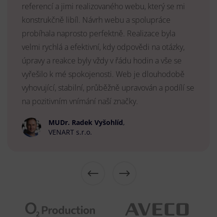
referencí a jimi realizovaného webu, který se mi
konstrukčně libíl. Návrh webu a spolupráce
probíhala naprosto perfektně. Realizace byla
velmi rychlá a efektivní, kdy odpovědi na otázky,
úpravy a reakce byly vždy v řádu hodin a vše se
vyřešilo k mé spokojenosti. Web je dlouhodobě
vyhovující, stabilní, průběžně upravován a podílí se
na pozitivním vnímání naší značky.
MUDr. Radek Vyšohlíd
,
VENART s.r.o.