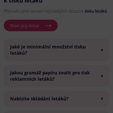
k tisku letáků
Připravili jsme seznam nejčastějších dotazů k
tisku letáků
.
Mám jiný dotaz
Jaké je minimální množství tisku
letáků?
Jakou gramáž papíru zvolit pro tisk
reklamních letáků?
Nabízíte skládání letáků?