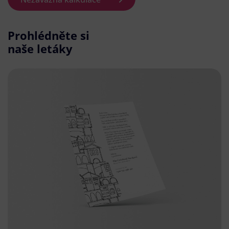
Prohlédněte si
naše letáky