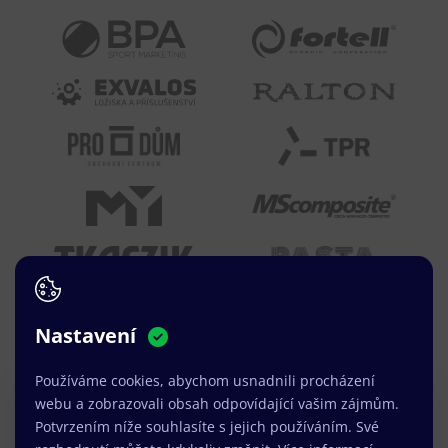
Nastavení
Používáme cookies, abychom usnadnili procházení
webu a zobrazovali obsah odpovídající vašim zájmům.
Právě jsme k dispozici.
Potvrzením níže souhlasíte s jejich používáním. Své