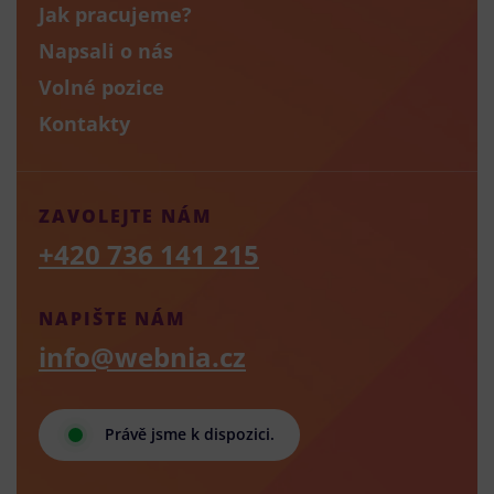
Jak pracujeme?
Napsali o nás
Volné pozice
Kontakty
ZAVOLEJTE NÁM
+420 736 141 215
NAPIŠTE NÁM
info@webnia.cz
Právě jsme k dispozici.