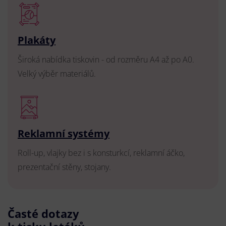
Plakáty
Široká nabídka tiskovin - od rozměru A4 až po A0.
Velký výběr materiálů.
Reklamní systémy
Roll-up, vlajky bez i s konsturkcí, reklamní áčko,
prezentační stěny, stojany.
Časté dotazy