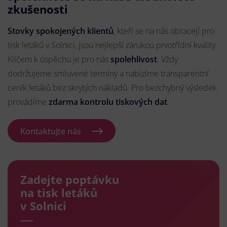
zkušenosti
Stovky spokojených klientů
, kteří se na nás obracejí pro
tisk letáků v Solnici, jsou nejlepší zárukou prvotřídní kvality.
Klíčem k úspěchu je pro nás
spolehlivost
. Vždy
dodržujeme smluvené termíny a nabízíme transparentní
ceník letáků bez skrytých nákladů. Pro bezchybný výsledek
provádíme
zdarma kontrolu tiskových dat
.
Kontaktujte nás
Zadejte poptávku
na tisk letáků
v Solnici