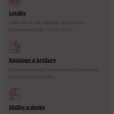
Letáky
Letáky A4, A5 i A6. Skládané, oboustranné i
jednostranné letáky. Tisk od 100 ks.
Katalogy a brožury
Produktové katalogy, brožury pro firmy, kalendáře,
firemní prospekty, obálky.
Složky a desky