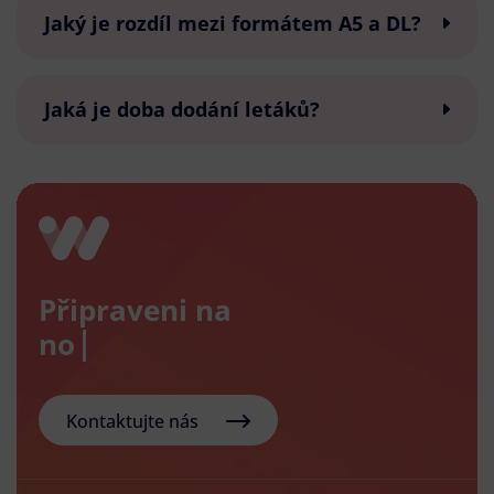
Jaký je rozdíl mezi formátem A5 a DL?
Jaká je doba dodání letáků?
Připraveni na
nový e-s
Kontaktujte nás