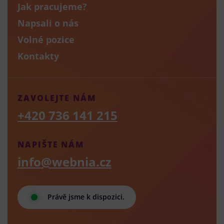
Jak pracujeme?
Napsali o nás
Volné pozice
Kontakty
ZAVOLEJTE NÁM
+420 736 141 215
NAPIŠTE NÁM
info@webnia.cz
Právě jsme k dispozici.