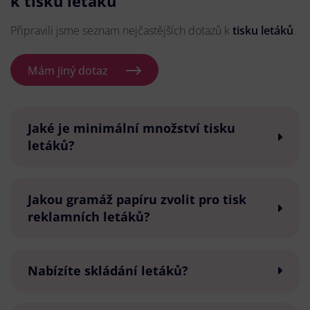
k tisku letáků
Připravili jsme seznam nejčastějších dotazů k
tisku letáků
.
Mám jiný dotaz
Jaké je minimální množství tisku
letáků?
Jakou gramáž papíru zvolit pro tisk
reklamních letáků?
Nabízíte skládání letáků?