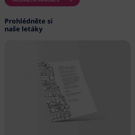
Prohlédněte si
naše letáky