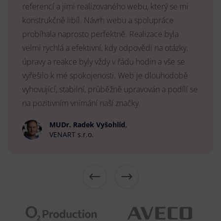
referencí a jimi realizovaného webu, který se mi
konstrukčně libíl. Návrh webu a spolupráce
probíhala naprosto perfektně. Realizace byla
velmi rychlá a efektivní, kdy odpovědi na otázky,
úpravy a reakce byly vždy v řádu hodin a vše se
vyřešilo k mé spokojenosti. Web je dlouhodobě
vyhovující, stabilní, průběžně upravován a podílí se
na pozitivním vnímání naší značky.
MUDr. Radek Vyšohlíd
,
VENART s.r.o.