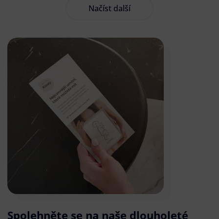
Načíst další
Spolehněte se na naše dlouholeté