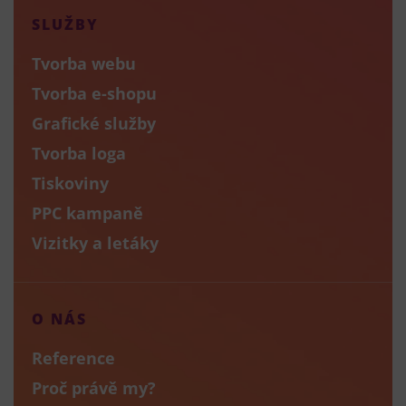
SLUŽBY
Tvorba webu
Tvorba e-shopu
Grafické služby
Tvorba loga
Tiskoviny
PPC kampaně
Vizitky a letáky
O NÁS
Reference
Proč právě my?