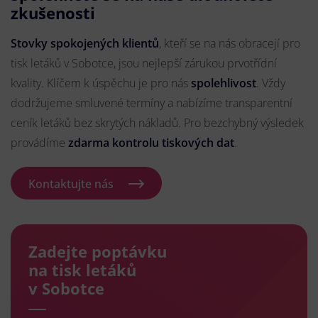
zkušenosti
Stovky spokojených klientů
, kteří se na nás obracejí pro
tisk letáků v Sobotce, jsou nejlepší zárukou prvotřídní
kvality. Klíčem k úspěchu je pro nás
spolehlivost
. Vždy
dodržujeme smluvené termíny a nabízíme transparentní
ceník letáků bez skrytých nákladů. Pro bezchybný výsledek
provádíme
zdarma kontrolu tiskových dat
.
Kontaktujte nás
Zadejte poptávku
na tisk letáků
v Sobotce