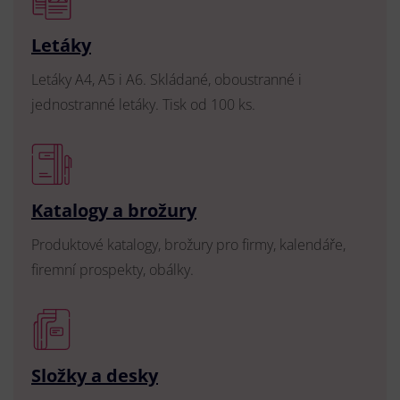
Letáky
Letáky A4, A5 i A6. Skládané, oboustranné i
jednostranné letáky. Tisk od 100 ks.
Katalogy a brožury
Produktové katalogy, brožury pro firmy, kalendáře,
firemní prospekty, obálky.
Složky a desky