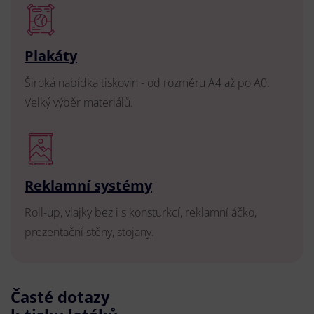
Plakáty
Široká nabídka tiskovin - od rozměru A4 až po A0.
Velký výběr materiálů.
Reklamní systémy
Roll-up, vlajky bez i s konsturkcí, reklamní áčko,
prezentační stěny, stojany.
Časté dotazy