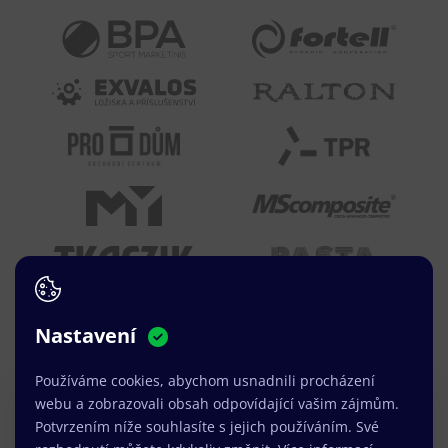
Nastavení
Používáme cookies, abychom usnadnili procházení
webu a zobrazovali obsah odpovídající vašim zájmům.
Právě jsme k dispozici.
Potvrzením níže souhlasíte s jejich používáním. Své