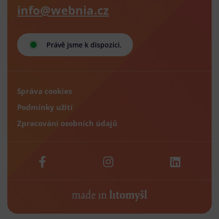
info@webnia.cz
Právě jsme k dispozici.
Správa cookies
Podmínky užití
Zpracování osobních údajů