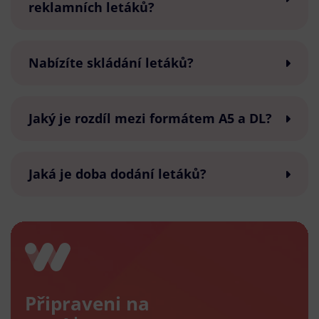
reklamních letáků?
Nabízíte skládání letáků?
Jaký je rozdíl mezi formátem A5 a DL?
Jaká je doba dodání letáků?
Připraveni na