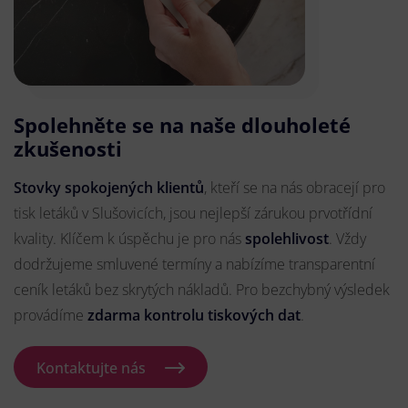
Spolehněte se na naše dlouholeté
zkušenosti
Stovky spokojených klientů
, kteří se na nás obracejí pro
tisk letáků v Slušovicích, jsou nejlepší zárukou prvotřídní
kvality. Klíčem k úspěchu je pro nás
spolehlivost
. Vždy
dodržujeme smluvené termíny a nabízíme transparentní
ceník letáků bez skrytých nákladů. Pro bezchybný výsledek
provádíme
zdarma kontrolu tiskových dat
.
Kontaktujte nás