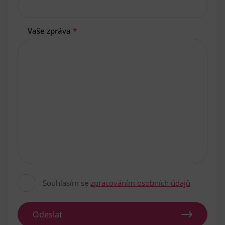
Vaše zpráva
*
Souhlasím se
zpracováním osobních údajů
Odeslat