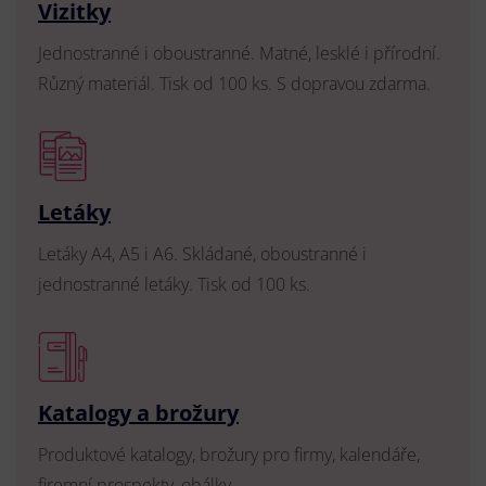
Vizitky
Jednostranné i oboustranné. Matné, lesklé i přírodní.
Různý materiál. Tisk od 100 ks. S dopravou zdarma.
Letáky
Letáky A4, A5 i A6. Skládané, oboustranné i
jednostranné letáky. Tisk od 100 ks.
Katalogy a brožury
Produktové katalogy, brožury pro firmy, kalendáře,
firemní prospekty, obálky.