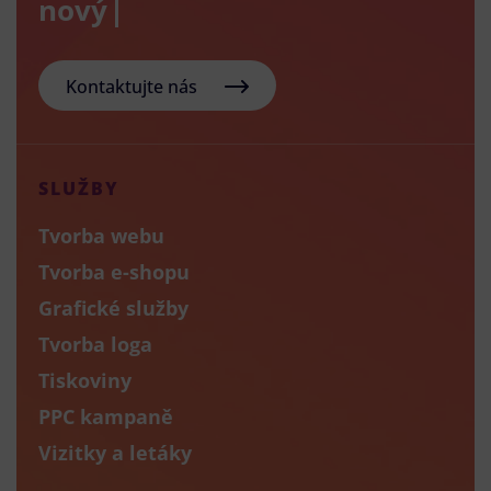
nový e-shop
Kontaktujte nás
SLUŽBY
Tvorba webu
Tvorba e-shopu
Grafické služby
Tvorba loga
Tiskoviny
PPC kampaně
Vizitky a letáky