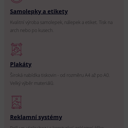
Samolepky a etikety
Kvalitní výroba samolepek, nálepek a etiket. Tisk na
arch nebo po kusech.
Plakáty
Široká nabídka tiskovin - od rozměru A4 až po A0.
Velký výběr materiálů.
Reklamní systémy