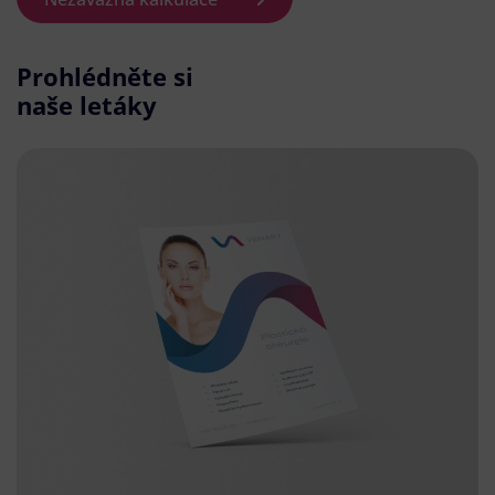
Prohlédněte si
naše letáky