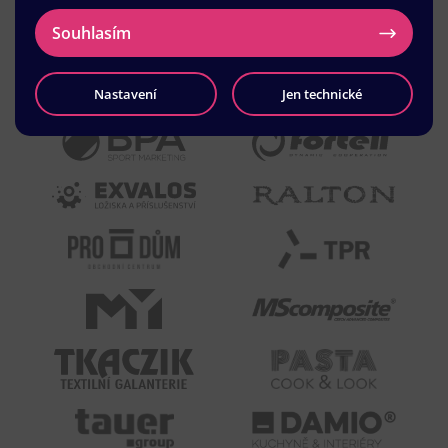
Souhlasím
Nastavení
Jen technické