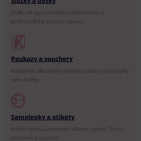
Složky a desky
Složky A4 zajistí pořádek v dokumentaci a
profesionální prezentaci tiskovin.
Poukazy a vouchery
Nabídněte zákazníkům dárkové poukazy na produkty
nebo služby.
Samolepky a etikety
Kvalitní výroba samolepek, nálepek a etiket. Tisk na
arch nebo po kusech.