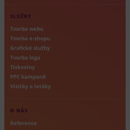
SLUŽBY
Tvorba webu
Tvorba e-shopu
Grafické služby
Tvorba loga
Tiskoviny
PPC kampaně
Vizitky a letáky
O NÁS
Reference