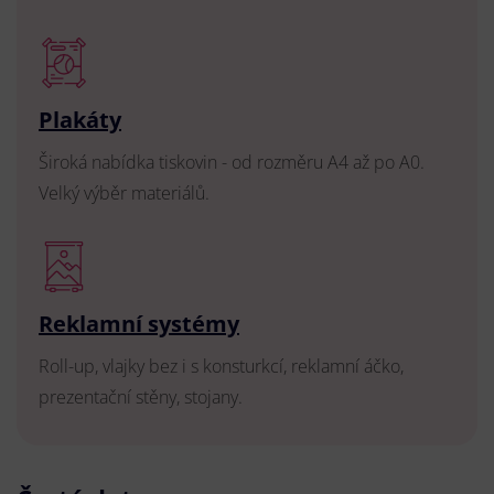
Plakáty
Široká nabídka tiskovin - od rozměru A4 až po A0.
Velký výběr materiálů.
Reklamní systémy
Roll-up, vlajky bez i s konsturkcí, reklamní áčko,
prezentační stěny, stojany.