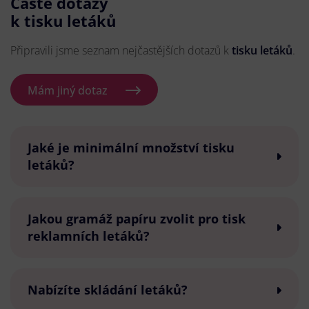
Časté dotazy
k tisku letáků
Připravili jsme seznam nejčastějších dotazů k
tisku letáků
.
Mám jiný dotaz
Jaké je minimální množství tisku
letáků?
Jakou gramáž papíru zvolit pro tisk
reklamních letáků?
Nabízíte skládání letáků?