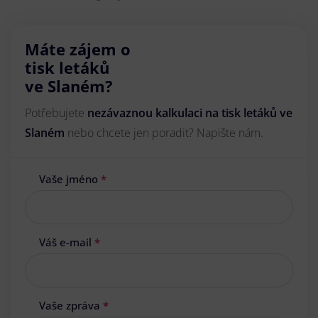
Máte zájem o
tisk letáků
ve Slaném?
Potřebujete
nezávaznou kalkulaci na tisk letáků ve
Slaném
nebo chcete jen poradit? Napište nám.
Vaše jméno
*
Váš e-mail
*
Vaše zpráva
*