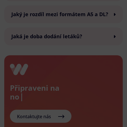
Jaký je rozdíl mezi formátem A5 a DL?
Jaká je doba dodání letáků?
Připraveni na
nový e-s
Kontaktujte nás