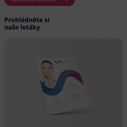
Prohlédněte si
naše letáky