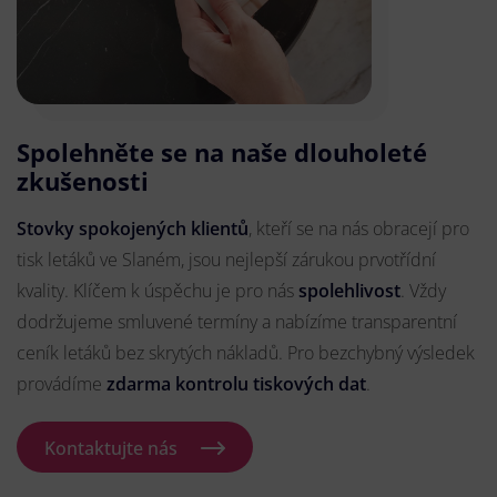
Spolehněte se na naše dlouholeté
zkušenosti
Stovky spokojených klientů
, kteří se na nás obracejí pro
tisk letáků ve Slaném, jsou nejlepší zárukou prvotřídní
kvality. Klíčem k úspěchu je pro nás
spolehlivost
. Vždy
dodržujeme smluvené termíny a nabízíme transparentní
ceník letáků bez skrytých nákladů. Pro bezchybný výsledek
provádíme
zdarma kontrolu tiskových dat
.
Kontaktujte nás