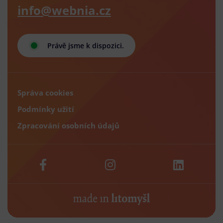
info@webnia.cz
Právě jsme k dispozici.
Správa cookies
Podmínky užití
Zpracování osobních údajů