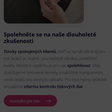
Spolehněte se na naše dlouholeté
zkušenosti
Stovky spokojených klientů
, kteří se na nás obracejí pro
tisk letáků ve Skalné, jsou nejlepší zárukou prvotřídní
kvality. Klíčem k úspěchu je pro nás
spolehlivost
. Vždy
dodržujeme smluvené termíny a nabízíme transparentní
ceník letáků bez skrytých nákladů. Pro bezchybný výsledek
provádíme
zdarma kontrolu tiskových dat
.
Kontaktujte nás