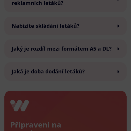
reklamních letáků?
Nabízíte skládání letáků?
Jaký je rozdíl mezi formátem A5 a DL?
Jaká je doba dodání letáků?
Připraveni na