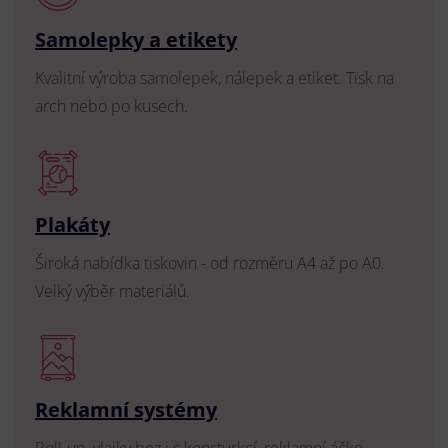
Samolepky a etikety
Kvalitní výroba samolepek, nálepek a etiket. Tisk na
arch nebo po kusech.
Plakáty
Široká nabídka tiskovin - od rozměru A4 až po A0.
Velký výběr materiálů.
Reklamní systémy