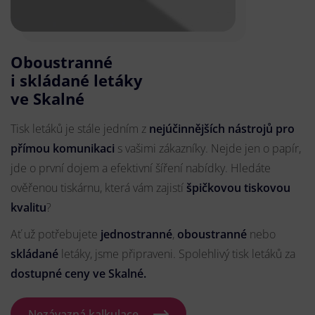
Oboustranné
i skládané letáky
ve Skalné
Tisk letáků je stále jedním z
nejúčinnějších nástrojů pro
přímou komunikaci
s vašimi zákazníky. Nejde jen o papír,
jde o první dojem a efektivní šíření nabídky. Hledáte
ověřenou tiskárnu, která vám zajistí
špičkovou tiskovou
kvalitu
?
Ať už potřebujete
jednostranné
,
oboustranné
nebo
skládané
letáky, jsme připraveni. Spolehlivý tisk letáků za
dostupné ceny ve Skalné.
Nezávazná kalkulace