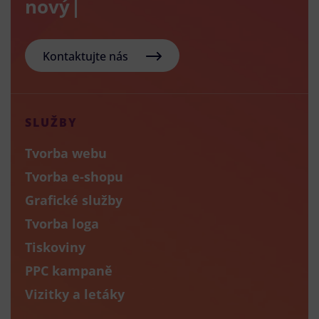
nový e-shop
Kontaktujte nás
SLUŽBY
Tvorba webu
Tvorba e-shopu
Grafické služby
Tvorba loga
Tiskoviny
PPC kampaně
Vizitky a letáky