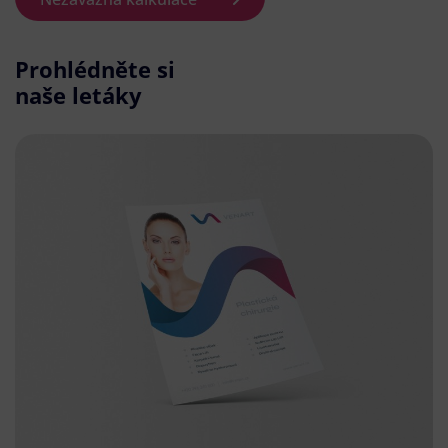
Prohlédněte si
naše letáky