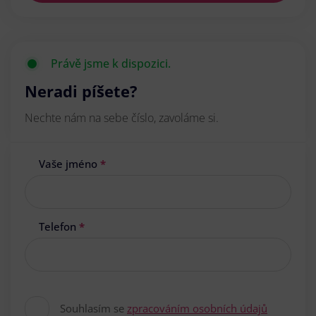
Právě jsme k dispozici.
Neradi píšete?
Nechte nám na sebe číslo, zavoláme si.
Vaše jméno
*
Telefon
*
Souhlasím se
zpracováním osobních údajů