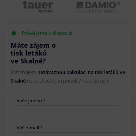
Právě jsme k dispozici.
Máte zájem o
tisk letáků
ve Skalné?
Potřebujete
nezávaznou kalkulaci na tisk letáků ve
Skalné
nebo chcete jen poradit? Napište nám.
Vaše jméno
*
Váš e-mail
*