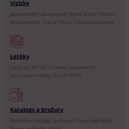
Vizitky
Jednostranné i oboustranné. Matné, lesklé i přírodní.
Různý materiál. Tisk od 100 ks. S dopravou zdarma.
Letáky
Letáky A4, A5 i A6. Skládané, oboustranné i
jednostranné letáky. Tisk od 100 ks.
Katalogy a brožury
Produktové katalogy, brožury pro firmy, kalendáře,
firemní prospekty, obálky.