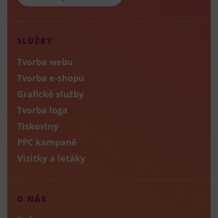
SLUŽBY
Tvorba webu
Tvorba e-shopu
Grafické služby
Tvorba loga
Tiskoviny
PPC kampaně
Vizitky a letáky
O NÁS