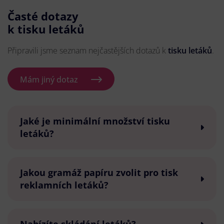
Časté dotazy
k tisku letáků
Připravili jsme seznam nejčastějších dotazů k
tisku letáků
.
Mám jiný dotaz
Jaké je minimální množství tisku
letáků?
Jakou gramáž papíru zvolit pro tisk
reklamních letáků?