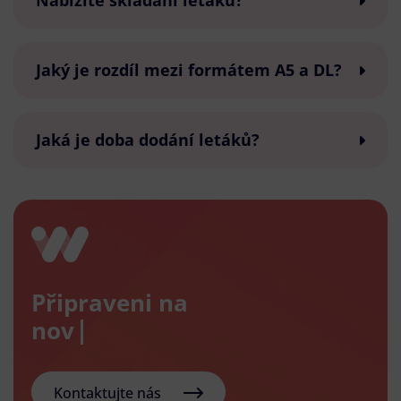
Nabízíte skládání letáků?
Jaký je rozdíl mezi formátem A5 a DL?
Jaká je doba dodání letáků?
Připraveni na
nový e-s
Kontaktujte nás