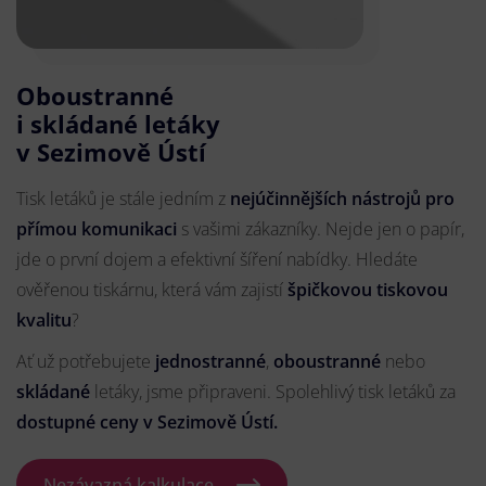
Oboustranné
i skládané letáky
v Sezimově Ústí
Tisk letáků je stále jedním z
nejúčinnějších nástrojů pro
přímou komunikaci
s vašimi zákazníky. Nejde jen o papír,
jde o první dojem a efektivní šíření nabídky. Hledáte
ověřenou tiskárnu, která vám zajistí
špičkovou tiskovou
kvalitu
?
Ať už potřebujete
jednostranné
,
oboustranné
nebo
skládané
letáky, jsme připraveni. Spolehlivý tisk letáků za
dostupné ceny v Sezimově Ústí.
Nezávazná kalkulace