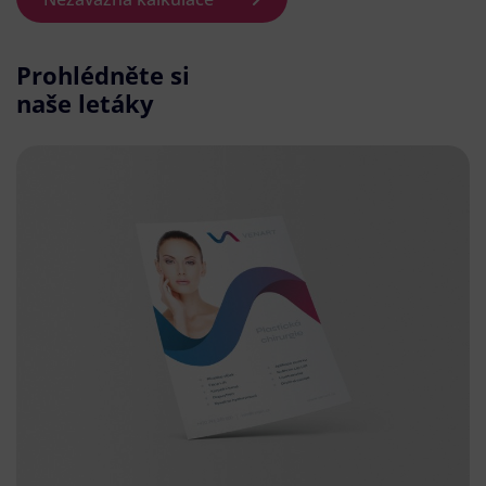
Prohlédněte si
naše letáky