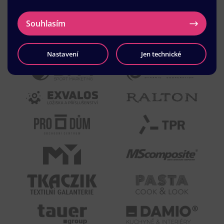
Souhlasím
Nastavení
Jen technické