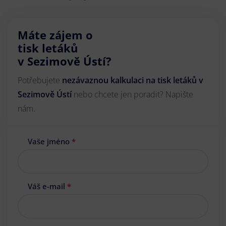
Máte zájem o
tisk letáků
v Sezimově Ústí?
Potřebujete
nezávaznou kalkulaci na tisk letáků v
Sezimově Ústí
nebo chcete jen poradit? Napište
nám.
Vaše jméno
*
Váš e-mail
*