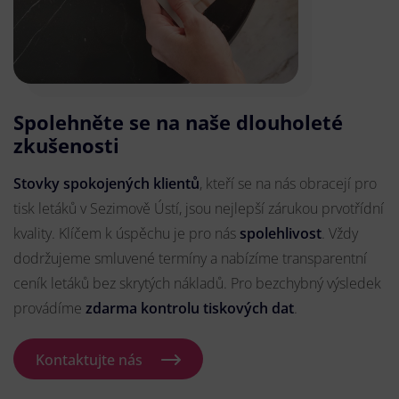
Spolehněte se na naše dlouholeté
zkušenosti
Stovky spokojených klientů
, kteří se na nás obracejí pro
tisk letáků v Sezimově Ústí, jsou nejlepší zárukou prvotřídní
kvality. Klíčem k úspěchu je pro nás
spolehlivost
. Vždy
dodržujeme smluvené termíny a nabízíme transparentní
ceník letáků bez skrytých nákladů. Pro bezchybný výsledek
provádíme
zdarma kontrolu tiskových dat
.
Kontaktujte nás