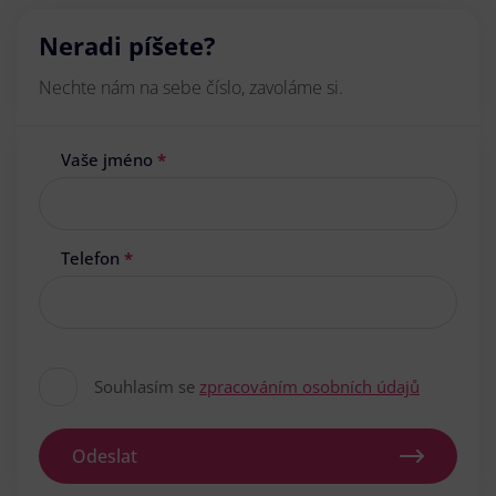
Neradi píšete?
Nechte nám na sebe číslo, zavoláme si.
Vaše jméno
*
Telefon
*
Souhlasím se
zpracováním osobních údajů
Odeslat