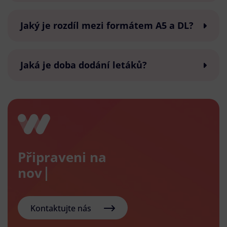
Jaký je rozdíl mezi formátem A5 a DL?
Jaká je doba dodání letáků?
Připraveni na
nový e-s
Kontaktujte nás