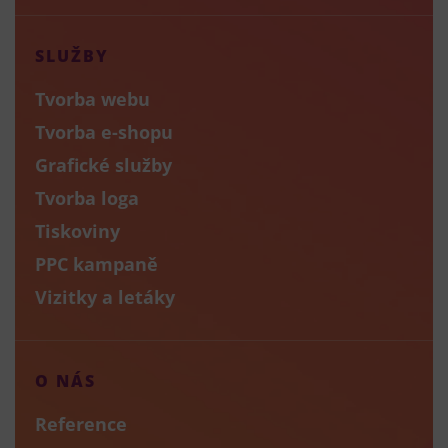
SLUŽBY
Tvorba webu
Tvorba e-shopu
Grafické služby
Tvorba loga
Tiskoviny
PPC kampaně
Vizitky a letáky
O NÁS
Reference