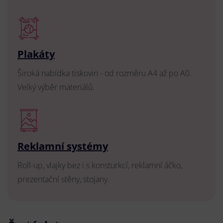
Plakáty
Široká nabídka tiskovin - od rozměru A4 až po A0.
Velký výběr materiálů.
Reklamní systémy
Roll-up, vlajky bez i s konsturkcí, reklamní áčko,
prezentační stěny, stojany.