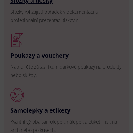
Složky a desky
Složky A4 zajistí pořádek v dokumentaci a
profesionální prezentaci tiskovin.
Poukazy a vouchery
Nabídněte zákazníkům dárkové poukazy na produkty
nebo služby.
Samolepky a etikety
Kvalitní výroba samolepek, nálepek a etiket. Tisk na
arch nebo po kusech.