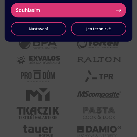
Souhlasím
Nastavení
Jen technické