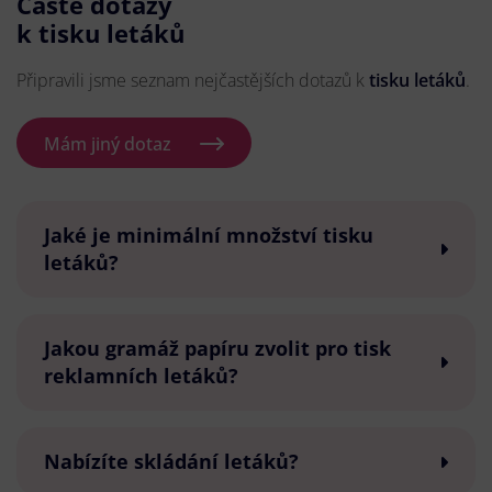
Časté dotazy
k tisku letáků
Připravili jsme seznam nejčastějších dotazů k
tisku letáků
.
Mám jiný dotaz
Jaké je minimální množství tisku
letáků?
Jakou gramáž papíru zvolit pro tisk
reklamních letáků?
Nabízíte skládání letáků?