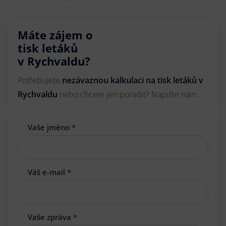
Máte zájem o
tisk letáků
v Rychvaldu?
Potřebujete
nezávaznou kalkulaci na tisk letáků v
Rychvaldu
nebo chcete jen poradit? Napište nám.
Vaše jméno
*
Váš e-mail
*
Vaše zpráva
*