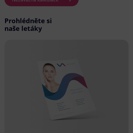
Prohlédněte si
naše letáky