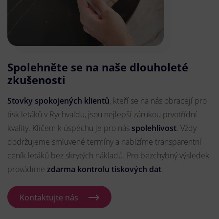
Spolehněte se na naše dlouholeté
zkušenosti
Stovky spokojených klientů
, kteří se na nás obracejí pro
tisk letáků v Rychvaldu, jsou nejlepší zárukou prvotřídní
kvality. Klíčem k úspěchu je pro nás
spolehlivost
. Vždy
dodržujeme smluvené termíny a nabízíme transparentní
ceník letáků bez skrytých nákladů. Pro bezchybný výsledek
provádíme
zdarma kontrolu tiskových dat
.
Kontaktujte nás