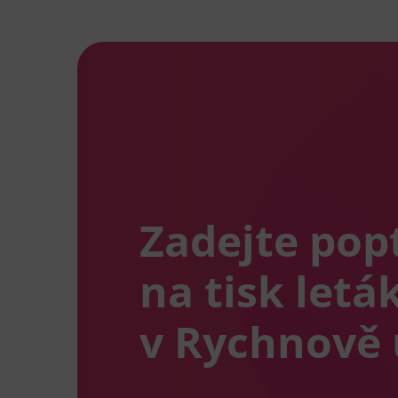
Zadejte pop
na tisk letá
v Rychnově 