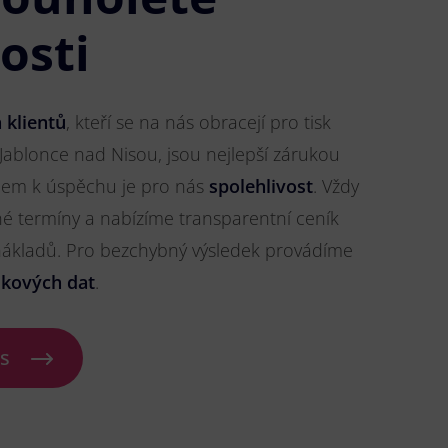
osti
 klientů
, kteří se na nás obracejí pro tisk
Jablonce nad Nisou, jsou nejlepší zárukou
líčem k úspěchu je pro nás
spolehlivost
. Vždy
 termíny a nabízíme transparentní ceník
 nákladů. Pro bezchybný výsledek provádíme
skových dat
.
ás