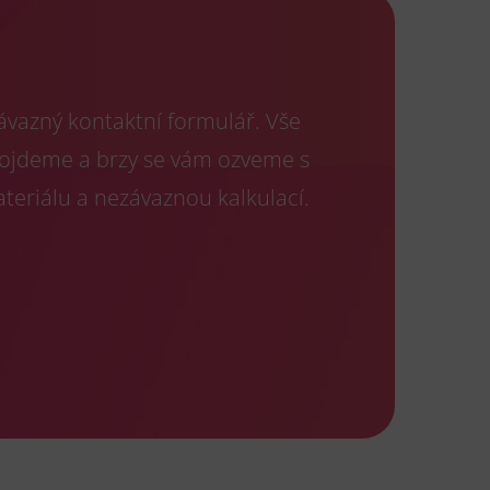
ávazný kontaktní formulář. Vše
projdeme a brzy se vám ozveme s
eriálu a nezávaznou kalkulací.