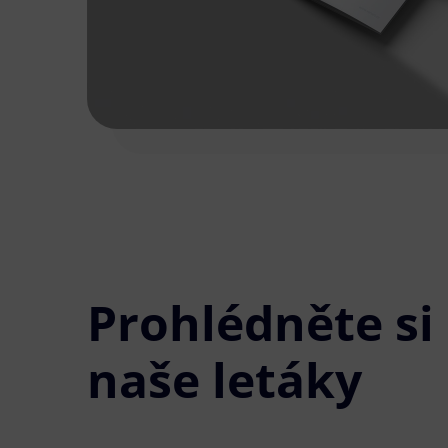
Prohlédněte si
naše letáky