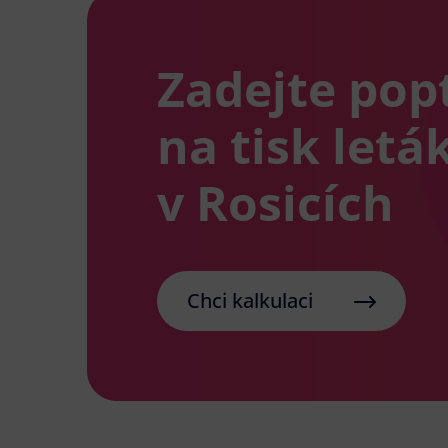
Zadejte pop
na tisk letá
v Rosicích
Chci kalkulaci