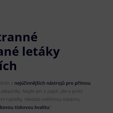
tranné
ané letáky
ích
jedním z
nejúčinnějších nástrojů pro přímou
 zákazníky. Nejde jen o papír, jde o první
ření nabídky. Hledáte ověřenou tiskárnu,
čkovou tiskovou kvalitu
?