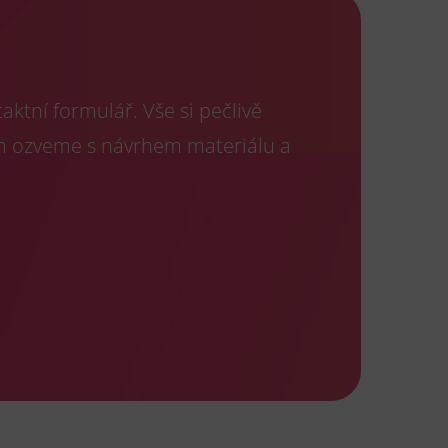
ktní formulář. Vše si pečlivě
m ozveme s návrhem materiálu a