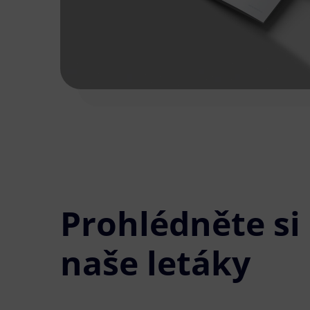
Prohlédněte si
naše letáky