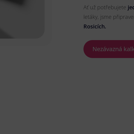
Ať už potřebujete
je
letáky, jsme připrave
Rosicích.
Nezávazná kal