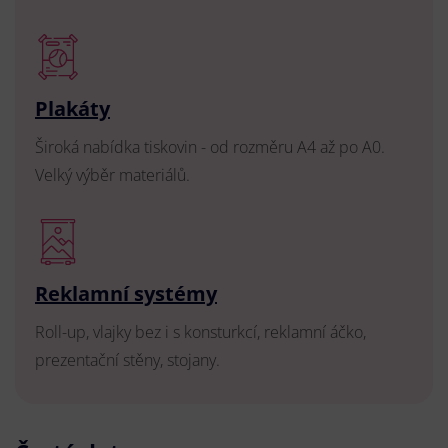
Plakáty
Široká nabídka tiskovin - od rozměru A4 až po A0.
Velký výběr materiálů.
Reklamní systémy
Roll-up, vlajky bez i s konsturkcí, reklamní áčko,
prezentační stěny, stojany.