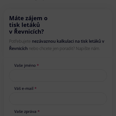
Máte zájem o
tisk letáků
v Řevnicích?
Potřebujete
nezávaznou kalkulaci na tisk letáků v
Řevnicích
nebo chcete jen poradit? Napište nám.
Vaše jméno
*
Váš e-mail
*
Vaše zpráva
*