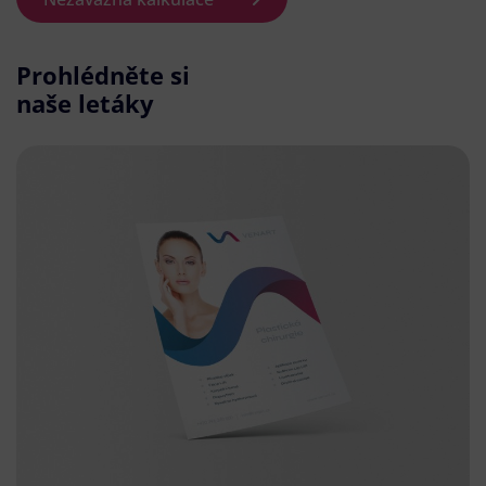
Prohlédněte si
naše letáky