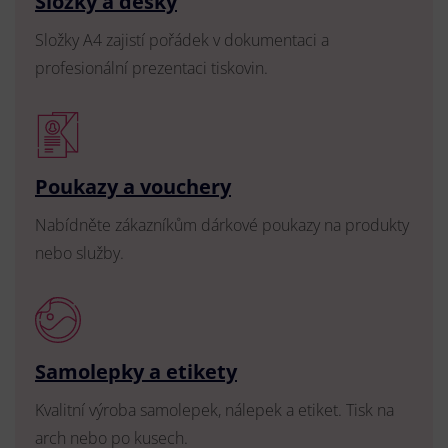
Složky a desky
Složky A4 zajistí pořádek v dokumentaci a
profesionální prezentaci tiskovin.
Poukazy a vouchery
Nabídněte zákazníkům dárkové poukazy na produkty
nebo služby.
Samolepky a etikety
Kvalitní výroba samolepek, nálepek a etiket. Tisk na
arch nebo po kusech.