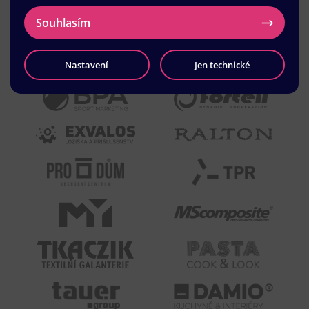
Souhlasím
Nastavení
Jen technické