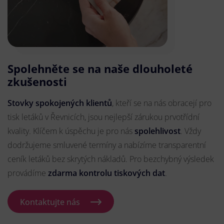
Spolehněte se na naše dlouholeté
zkušenosti
Stovky spokojených klientů
, kteří se na nás obracejí pro
tisk letáků v Řevnicích, jsou nejlepší zárukou prvotřídní
kvality. Klíčem k úspěchu je pro nás
spolehlivost
. Vždy
dodržujeme smluvené termíny a nabízíme transparentní
ceník letáků bez skrytých nákladů. Pro bezchybný výsledek
provádíme
zdarma kontrolu tiskových dat
.
Kontaktujte nás