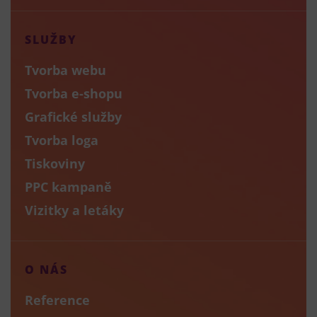
SLUŽBY
Tvorba webu
Tvorba e-shopu
Grafické služby
Tvorba loga
Tiskoviny
PPC kampaně
Vizitky a letáky
O NÁS
Reference