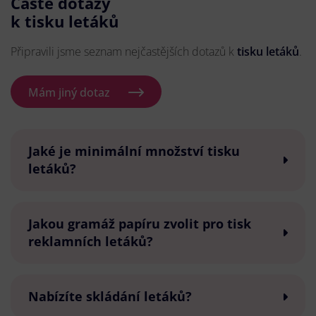
Časté dotazy
k tisku letáků
Připravili jsme seznam nejčastějších dotazů k
tisku letáků
.
Mám jiný dotaz
Jaké je minimální množství tisku
letáků?
Jakou gramáž papíru zvolit pro tisk
reklamních letáků?
Nabízíte skládání letáků?