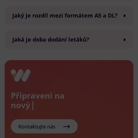
Jaký je rozdíl mezi formátem A5 a DL?
Jaká je doba dodání letáků?
Připraveni na
nový e-sh
Kontaktujte nás