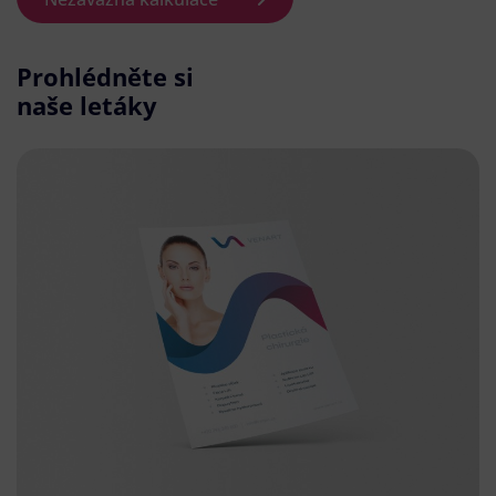
Prohlédněte si
naše letáky