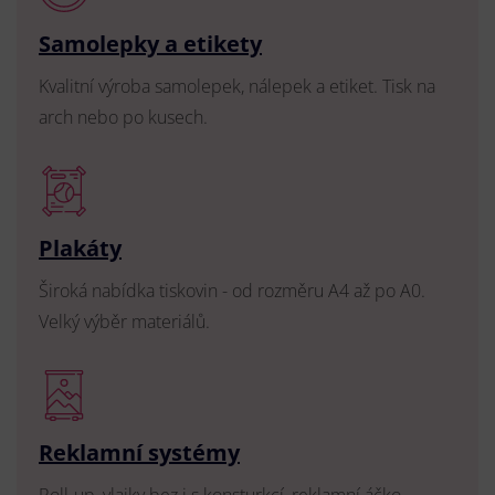
Samolepky a etikety
Kvalitní výroba samolepek, nálepek a etiket. Tisk na
arch nebo po kusech.
Plakáty
Široká nabídka tiskovin - od rozměru A4 až po A0.
Velký výběr materiálů.
Reklamní systémy