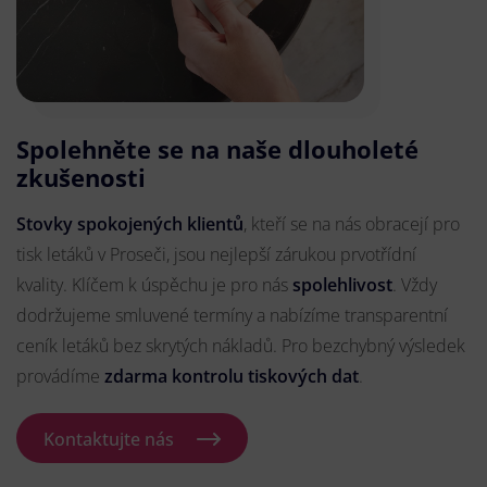
Spolehněte se na naše dlouholeté
zkušenosti
Stovky spokojených klientů
, kteří se na nás obracejí pro
tisk letáků v Proseči, jsou nejlepší zárukou prvotřídní
kvality. Klíčem k úspěchu je pro nás
spolehlivost
. Vždy
dodržujeme smluvené termíny a nabízíme transparentní
ceník letáků bez skrytých nákladů. Pro bezchybný výsledek
provádíme
zdarma kontrolu tiskových dat
.
Kontaktujte nás