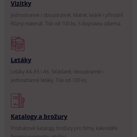
Vizitky
Jednostranné i oboustranné. Matné, lesklé i přírodní.
Různý materiál. Tisk od 100 ks. S dopravou zdarma.
Letáky
Letáky A4, A5 i A6. Skládané, oboustranné i
jednostranné letáky. Tisk od 100 ks.
Katalogy a brožury
Produktové katalogy, brožury pro firmy, kalendáře,
firemní prospekty, obálky.