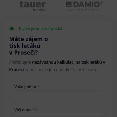
Právě jsme k dispozici.
Máte zájem o
tisk letáků
v Proseči?
Potřebujete
nezávaznou kalkulaci na tisk letáků v
Proseči
nebo chcete jen poradit? Napište nám.
Vaše jméno
*
Váš e-mail
*