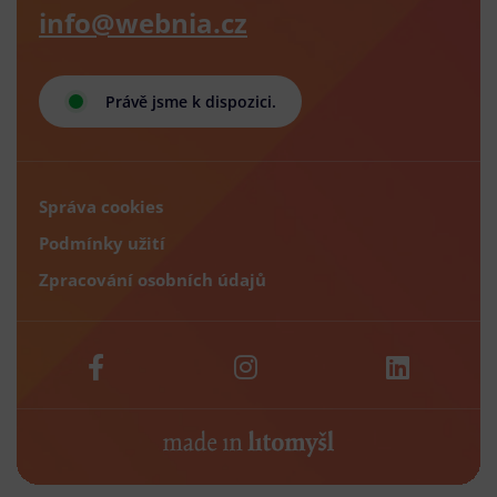
info@webnia.cz
Právě jsme k dispozici.
Správa cookies
Podmínky užití
Zpracování osobních údajů