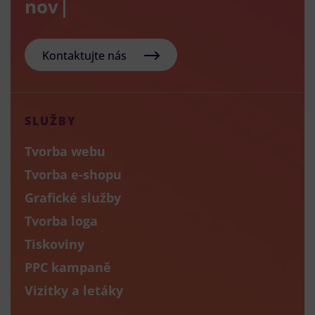
nový e-s
Kontaktujte nás
SLUŽBY
Tvorba webu
Tvorba e-shopu
Grafické služby
Tvorba loga
Tiskoviny
PPC kampaně
Vizitky a letáky