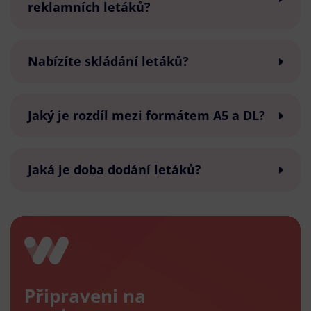
reklamních letáků?
Nabízíte skládání letáků?
Jaký je rozdíl mezi formátem A5 a DL?
Jaká je doba dodání letáků?
Připraveni na