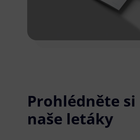
Prohlédněte si
naše letáky