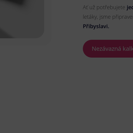
Ať už potřebujete
je
letáky, jsme připrave
Přibyslavi.
Nezávazná kal