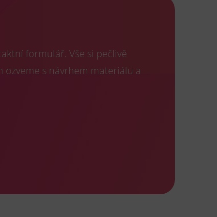
ktní formulář. Vše si pečlivě
m ozveme s návrhem materiálu a