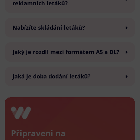
reklamních letáků?
Nabízíte skládání letáků?
Jaký je rozdíl mezi formátem A5 a DL?
Jaká je doba dodání letáků?
Připraveni na