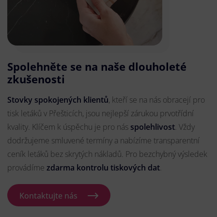
Spolehněte se na naše dlouholeté
zkušenosti
Stovky spokojených klientů
, kteří se na nás obracejí pro
tisk letáků v Přešticích, jsou nejlepší zárukou prvotřídní
kvality. Klíčem k úspěchu je pro nás
spolehlivost
. Vždy
dodržujeme smluvené termíny a nabízíme transparentní
ceník letáků bez skrytých nákladů. Pro bezchybný výsledek
provádíme
zdarma kontrolu tiskových dat
.
Kontaktujte nás