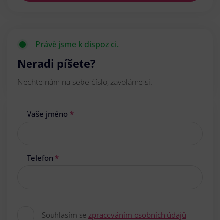
Právě jsme k dispozici.
Neradi píšete?
Nechte nám na sebe číslo, zavoláme si.
Vaše jméno
*
Telefon
*
Souhlasím se
zpracováním osobních údajů