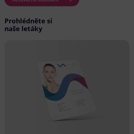
Prohlédněte si
naše letáky