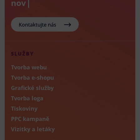
nový e-sh
Kontaktujte nás
SLUŽBY
Tvorba webu
Tvorba e-shopu
Grafické služby
Tvorba loga
Tiskoviny
PPC kampaně
Vizitky a letáky