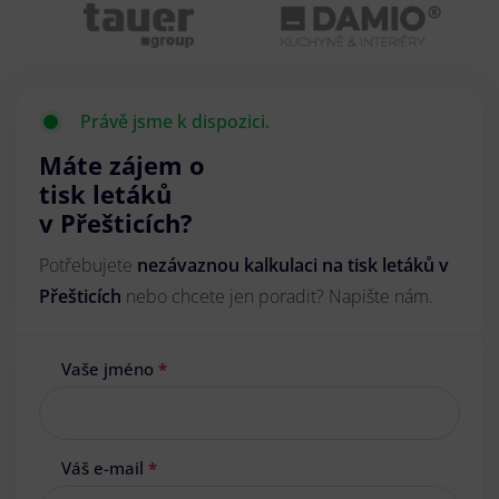
Právě jsme k dispozici.
Máte zájem o
tisk letáků
v Přešticích?
Potřebujete
nezávaznou kalkulaci na tisk letáků v
Přešticích
nebo chcete jen poradit? Napište nám.
Vaše jméno
*
Váš e-mail
*