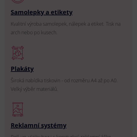
Samolepky a etikety
Kvalitní výroba samolepek, nálepek a etiket. Tisk na
arch nebo po kusech.
Plakáty
Široká nabídka tiskovin - od rozměru A4 až po A0.
Velký výběr materiálů.
Reklamní systémy