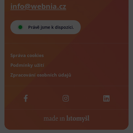
info@webnia.cz
Právě jsme k dispozici.
Správa cookies
Podmínky užití
Zpracování osobních údajů