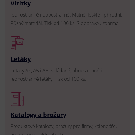
Vizitky
Jednostranné i oboustranné. Matné, lesklé i přírodní.
Různý materiál. Tisk od 100 ks. S dopravou zdarma.
Letáky
Letáky A4, A5 i A6. Skládané, oboustranné i
jednostranné letáky. Tisk od 100 ks.
Katalogy a brožury
Produktové katalogy, brožury pro firmy, kalendáře,
firemní prospekty, obálky.