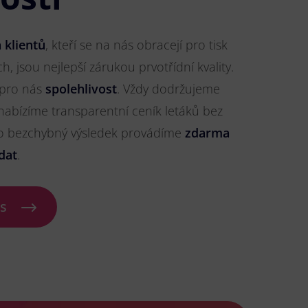
 klientů
, kteří se na nás obracejí pro tisk
h, jsou nejlepší zárukou prvotřídní kvality.
 pro nás
spolehlivost
. Vždy dodržujeme
nabízíme transparentní ceník letáků bez
ro bezchybný výsledek provádíme
zdarma
dat
.
ás