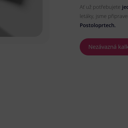
Ať už potřebujete
je
letáky, jsme připrave
Postoloprtech.
Nezávazná kal