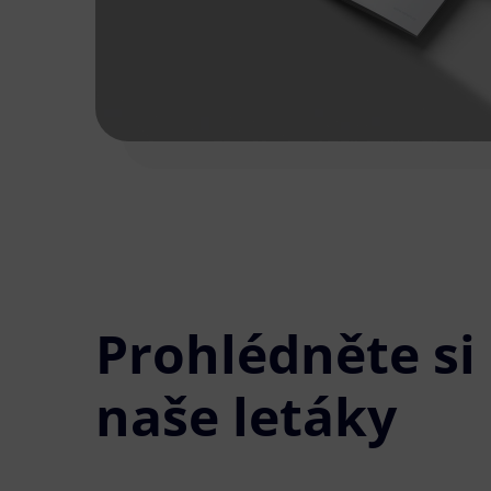
Prohlédněte si
naše letáky