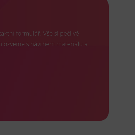
ktní formulář. Vše si pečlivě
m ozveme s návrhem materiálu a