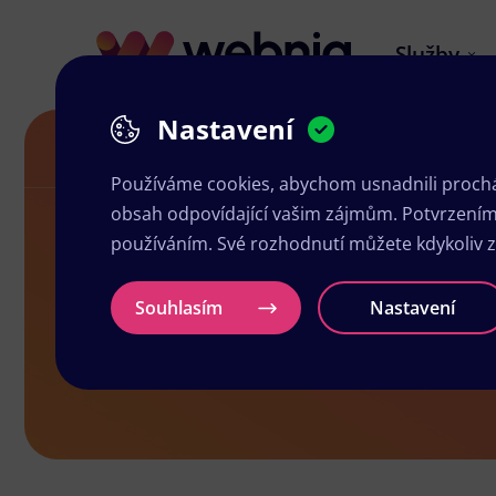
Služby
Nastavení
Letáky v Postoloprtech
Používáme cookies, abychom usnadnili prochá
obsah odpovídající vašim zájmům. Potvrzením n
používáním. Své rozhodnutí můžete kdykoliv 
Letáky v Pos
Souhlasím
Nastavení