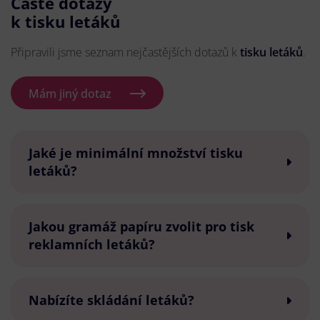
Časté dotazy
k tisku letáků
Připravili jsme seznam nejčastějších dotazů k
tisku letáků
.
Mám jiný dotaz
Jaké je minimální množství tisku
letáků?
Jakou gramáž papíru zvolit pro tisk
reklamních letáků?
Nabízíte skládání letáků?