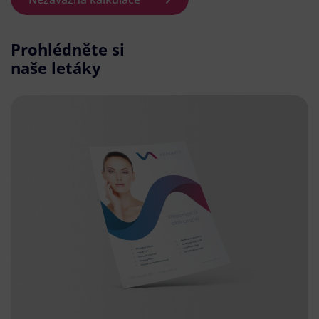
Prohlédněte si
naše letáky