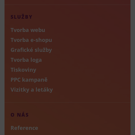
SLUŽBY
Tvorba webu
Tvorba e-shopu
Grafické služby
Tvorba loga
Tiskoviny
PPC kampaně
Vizitky a letáky
O NÁS
Reference