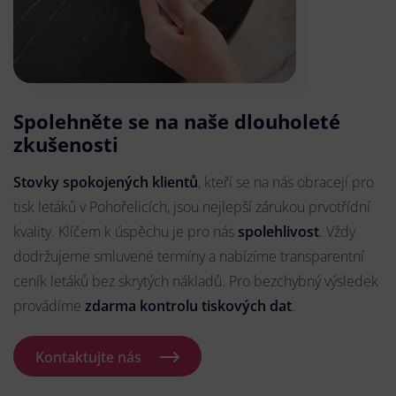
Spolehněte se na naše dlouholeté
zkušenosti
Stovky spokojených klientů
, kteří se na nás obracejí pro
tisk letáků v Pohořelicích, jsou nejlepší zárukou prvotřídní
kvality. Klíčem k úspěchu je pro nás
spolehlivost
. Vždy
dodržujeme smluvené termíny a nabízíme transparentní
ceník letáků bez skrytých nákladů. Pro bezchybný výsledek
provádíme
zdarma kontrolu tiskových dat
.
Kontaktujte nás