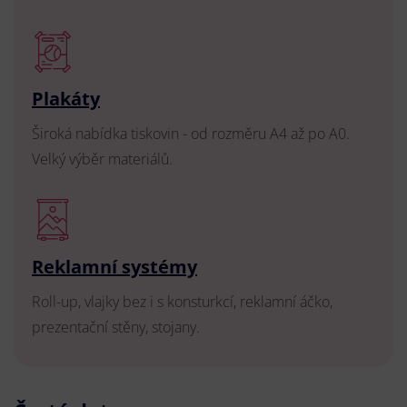
Plakáty
Široká nabídka tiskovin - od rozměru A4 až po A0.
Velký výběr materiálů.
Reklamní systémy
Roll-up, vlajky bez i s konsturkcí, reklamní áčko,
prezentační stěny, stojany.