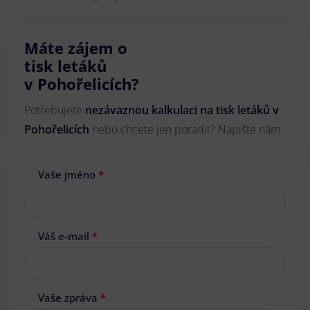
Máte zájem o
tisk letáků
v Pohořelicích?
Potřebujete
nezávaznou kalkulaci na tisk letáků v
Pohořelicích
nebo chcete jen poradit? Napište nám.
Vaše jméno
*
Váš e-mail
*
Vaše zpráva
*