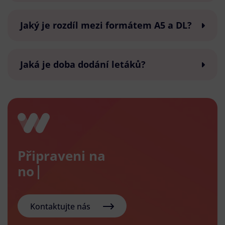
Jaký je rozdíl mezi formátem A5 a DL?
Jaká je doba dodání letáků?
Připraveni na
nový e-
Kontaktujte nás