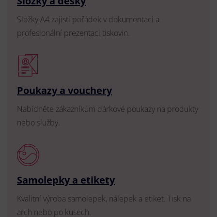
Složky a desky
Složky A4 zajistí pořádek v dokumentaci a
profesionální prezentaci tiskovin.
Poukazy a vouchery
Nabídněte zákazníkům dárkové poukazy na produkty
nebo služby.
Samolepky a etikety
Kvalitní výroba samolepek, nálepek a etiket. Tisk na
arch nebo po kusech.