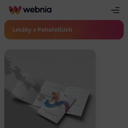
Letáky v Pohořelicích