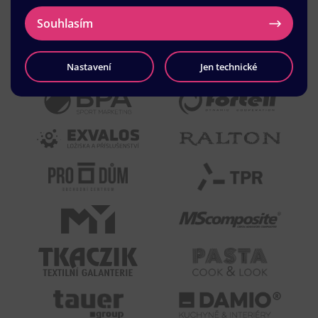
Souhlasím
Nastavení
Jen technické