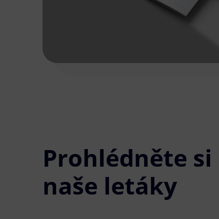
Prohlédněte si
naše letáky