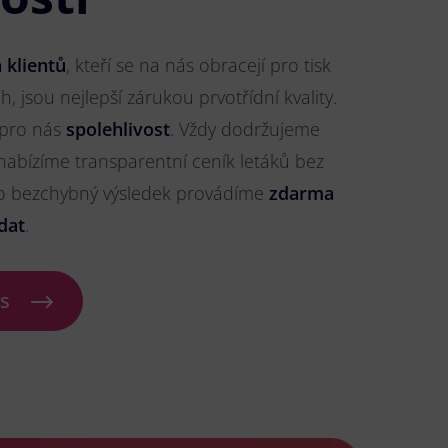
 klientů
, kteří se na nás obracejí pro tisk
 jsou nejlepší zárukou prvotřídní kvality.
 pro nás
spolehlivost
. Vždy dodržujeme
nabízíme transparentní ceník letáků bez
ro bezchybný výsledek provádíme
zdarma
dat
.
ás