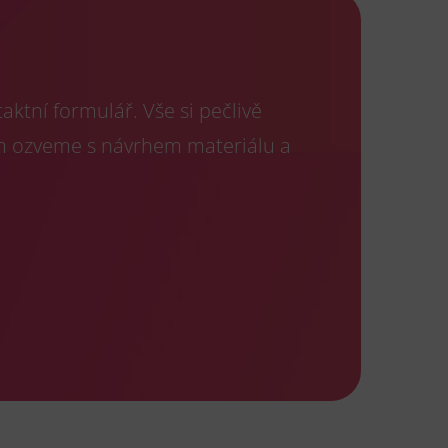
ktní formulář. Vše si pečlivě
m ozveme s návrhem materiálu a