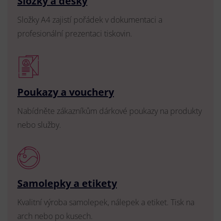
Složky a desky
Složky A4 zajistí pořádek v dokumentaci a
profesionální prezentaci tiskovin.
Poukazy a vouchery
Nabídněte zákazníkům dárkové poukazy na produkty
nebo služby.
Samolepky a etikety
Kvalitní výroba samolepek, nálepek a etiket. Tisk na
arch nebo po kusech.