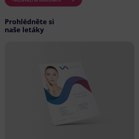
Prohlédněte si
naše letáky