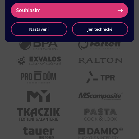
Souhlasím
Nastavení
Jen technické