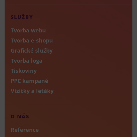
SLUŽBY
Tvorba webu
Tvorba e-shopu
Grafické služby
Tvorba loga
Tiskoviny
PPC kampaně
Vizitky a letáky
O NÁS
Reference