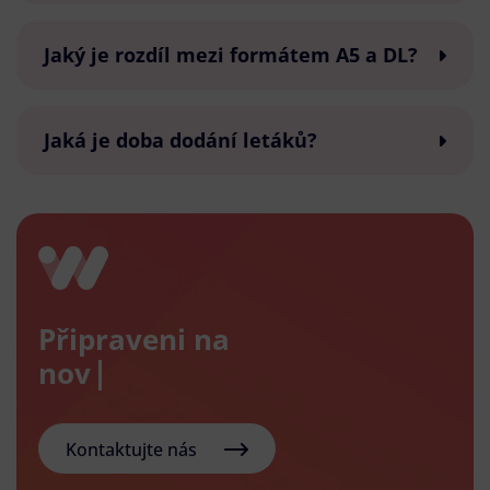
Jaký je rozdíl mezi formátem A5 a DL?
Jaká je doba dodání letáků?
Připraveni na
nový e-
Kontaktujte nás