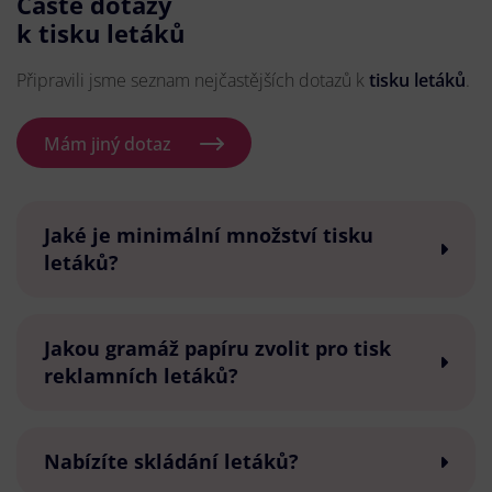
Časté dotazy
k tisku letáků
Připravili jsme seznam nejčastějších dotazů k
tisku letáků
.
Mám jiný dotaz
Jaké je minimální množství tisku
letáků?
Jakou gramáž papíru zvolit pro tisk
reklamních letáků?
Nabízíte skládání letáků?