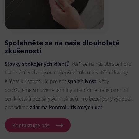
Spolehněte se na naše dlouholeté
zkušenosti
Stovky spokojených klientů
, kteří se na nás obracejí pro
tisk letáků v Plzni, jsou nejlepší zárukou prvotřídní kvality.
Klíčem k úspěchu je pro nás
spolehlivost
. Vždy
dodržujeme smluvené termíny a nabízíme transparentní
ceník letáků bez skrytých nákladů. Pro bezchybný výsledek
provádíme
zdarma kontrolu tiskových dat
.
Kontaktujte nás