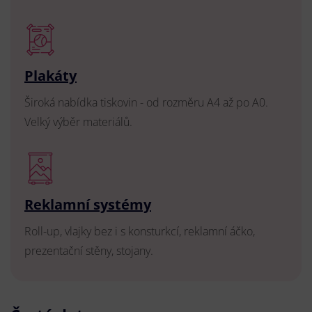
Plakáty
Široká nabídka tiskovin - od rozměru A4 až po A0.
Velký výběr materiálů.
Reklamní systémy
Roll-up, vlajky bez i s konsturkcí, reklamní áčko,
prezentační stěny, stojany.