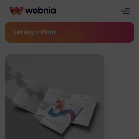
Letáky v Plzni