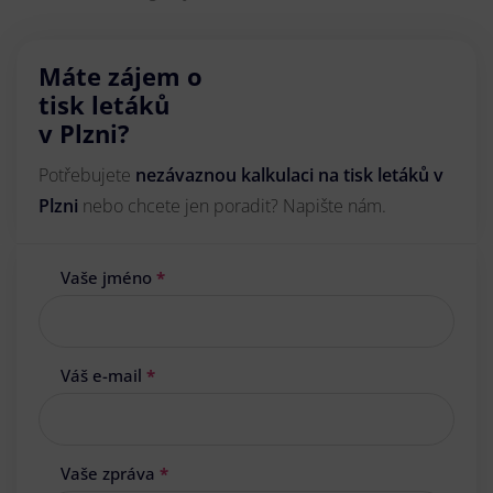
Máte zájem o
tisk letáků
v Plzni?
Potřebujete
nezávaznou kalkulaci na tisk letáků v
Plzni
nebo chcete jen poradit? Napište nám.
Vaše jméno
*
Váš e-mail
*
Vaše zpráva
*