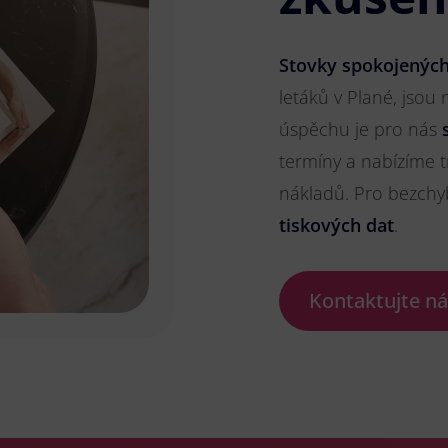
Stovky spokojených
letáků v Plané, jsou 
úspěchu je pro nás
termíny a nabízíme t
nákladů. Pro bezch
tiskových dat
.
Kontaktujte n