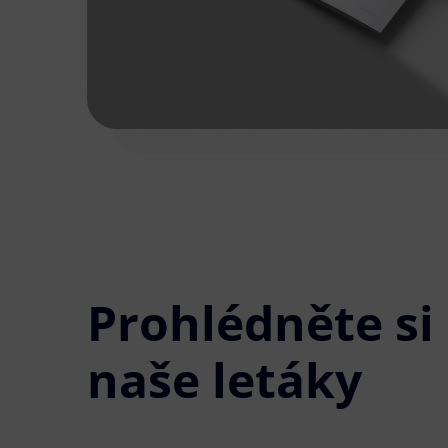
Prohlédněte si
naše letáky