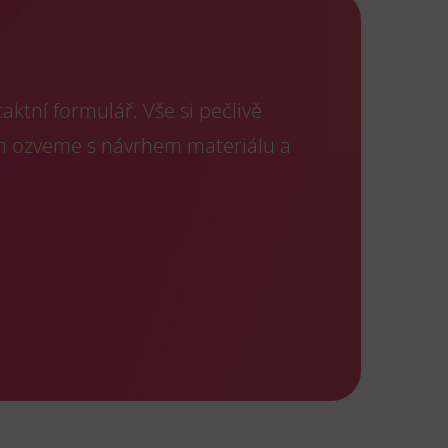
ktní formulář. Vše si pečlivě
m ozveme s návrhem materiálu a