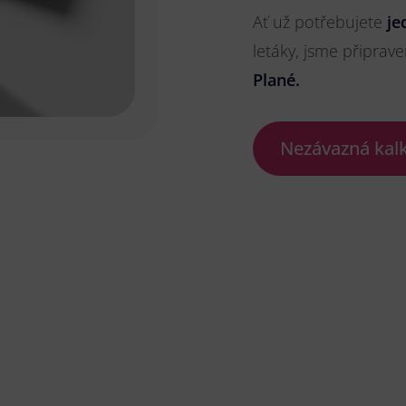
Ať už potřebujete
je
letáky, jsme připrave
Plané.
Nezávazná kal