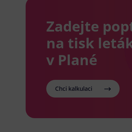
Zadejte pop
na tisk letá
v Plané
Chci kalkulaci