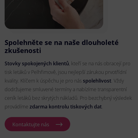
Spolehněte se na naše dlouholeté
zkušenosti
Stovky spokojených klientů
, kteří se na nás obracejí pro
tisk letáků v Pelhřimově, jsou nejlepší zárukou prvotřídní
kvality. Klíčem k úspěchu je pro nás
spolehlivost
. Vždy
dodržujeme smluvené termíny a nabízíme transparentní
ceník letáků bez skrytých nákladů. Pro bezchybný výsledek
provádíme
zdarma kontrolu tiskových dat
.
Kontaktujte nás