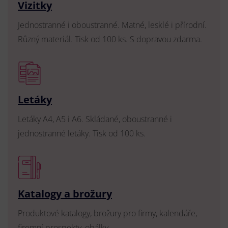
Vizitky
Jednostranné i oboustranné. Matné, lesklé i přírodní.
Různý materiál. Tisk od 100 ks. S dopravou zdarma.
Letáky
Letáky A4, A5 i A6. Skládané, oboustranné i
jednostranné letáky. Tisk od 100 ks.
Katalogy a brožury
Produktové katalogy, brožury pro firmy, kalendáře,
firemní prospekty, obálky.