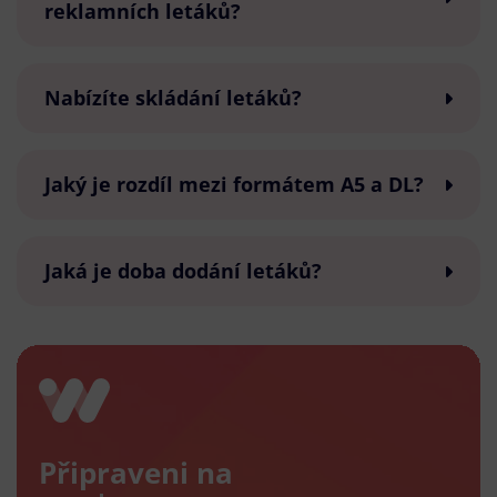
reklamních letáků?
Nabízíte skládání letáků?
Jaký je rozdíl mezi formátem A5 a DL?
Jaká je doba dodání letáků?
Připraveni na