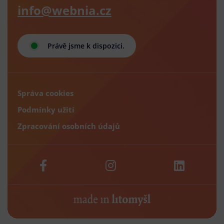
info@webnia.cz
Právě jsme k dispozici.
Správa cookies
Podmínky užití
Zpracování osobních údajů