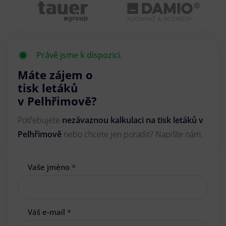
Právě jsme k dispozici.
Máte zájem o
tisk letáků
v Pelhřimově?
Potřebujete
nezávaznou kalkulaci na tisk letáků v
Pelhřimově
nebo chcete jen poradit? Napište nám.
Vaše jméno
*
Váš e-mail
*