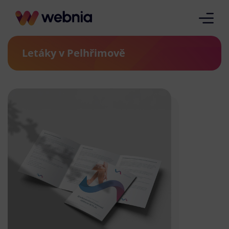
Letáky v Pelhřimově