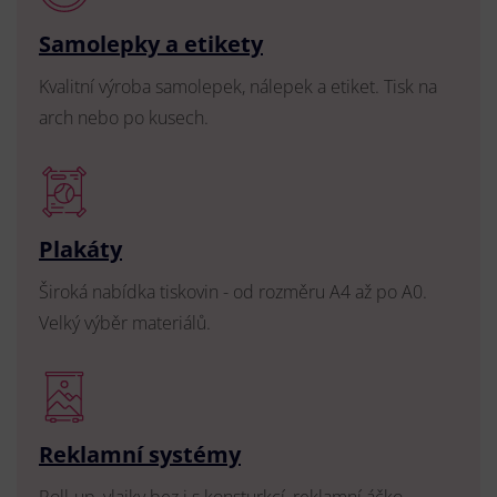
Samolepky a etikety
Kvalitní výroba samolepek, nálepek a etiket. Tisk na
arch nebo po kusech.
Plakáty
Široká nabídka tiskovin - od rozměru A4 až po A0.
Velký výběr materiálů.
Reklamní systémy