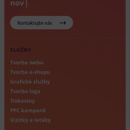
nový e-sho
Kontaktujte nás
SLUŽBY
Tvorba webu
Tvorba e-shopu
Grafické služby
Tvorba loga
Tiskoviny
PPC kampaně
Vizitky a letáky