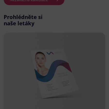
Prohlédněte si
naše letáky