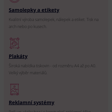
Samolepky a etikety
Kvalitní výroba samolepek, nálepek a etiket. Tisk na
arch nebo po kusech.
Plakáty
Široká nabídka tiskovin - od rozměru A4 až po A0.
Velký výběr materiálů.
Reklamní systémy