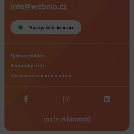
info@webnia.cz
Právě jsme k dispozici.
Správa cookies
Podmínky užití
Zpracování osobních údajů