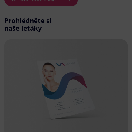
Prohlédněte si
naše letáky