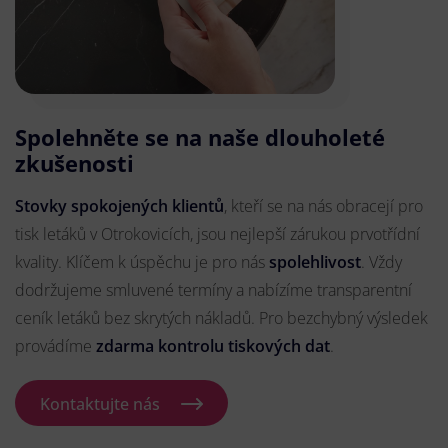
Spolehněte se na naše dlouholeté
zkušenosti
Stovky spokojených klientů
, kteří se na nás obracejí pro
tisk letáků v Otrokovicích, jsou nejlepší zárukou prvotřídní
kvality. Klíčem k úspěchu je pro nás
spolehlivost
. Vždy
dodržujeme smluvené termíny a nabízíme transparentní
ceník letáků bez skrytých nákladů. Pro bezchybný výsledek
provádíme
zdarma kontrolu tiskových dat
.
Kontaktujte nás