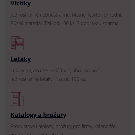
Vizitky
Jednostranné i oboustranné. Matné, lesklé i přírodní.
Různý materiál. Tisk od 100 ks. S dopravou zdarma.
Letáky
Letáky A4, A5 i A6. Skládané, oboustranné i
jednostranné letáky. Tisk od 100 ks.
Katalogy a brožury
Produktové katalogy, brožury pro firmy, kalendáře,
firemní prospekty, obálky.