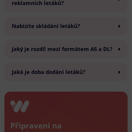
reklamních letáků?
Nabízíte skládání letáků?
Jaký je rozdíl mezi formátem A5 a DL?
Jaká je doba dodání letáků?
Připraveni na