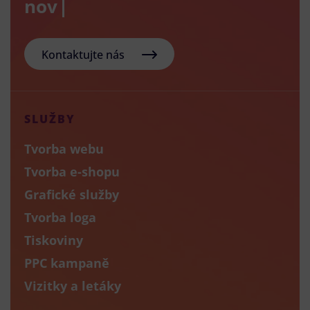
nový e-sh
Kontaktujte nás
SLUŽBY
Tvorba webu
Tvorba e-shopu
Grafické služby
Tvorba loga
Tiskoviny
PPC kampaně
Vizitky a letáky