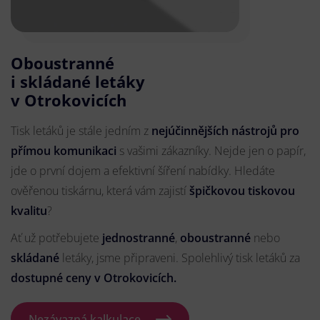
Oboustranné
i skládané letáky
v Otrokovicích
Tisk letáků je stále jedním z
nejúčinnějších nástrojů pro
přímou komunikaci
s vašimi zákazníky. Nejde jen o papír,
jde o první dojem a efektivní šíření nabídky. Hledáte
ověřenou tiskárnu, která vám zajistí
špičkovou tiskovou
kvalitu
?
Ať už potřebujete
jednostranné
,
oboustranné
nebo
skládané
letáky, jsme připraveni. Spolehlivý tisk letáků za
dostupné ceny v Otrokovicích.
Nezávazná kalkulace