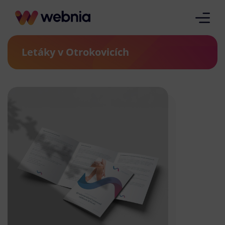
Letáky v Otrokovicích