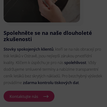
Spolehněte se na naše dlouholeté
zkušenosti
Stovky spokojených klientů
, kteří se na nás obracejí pro
tisk letáků v Ostravě, jsou nejlepší zárukou prvotřídní
kvality. Klíčem k úspěchu je pro nás
spolehlivost
. Vždy
dodržujeme smluvené termíny a nabízíme transparentní
ceník letáků bez skrytých nákladů. Pro bezchybný výsledek
provádíme
zdarma kontrolu tiskových dat
.
Kontaktujte nás