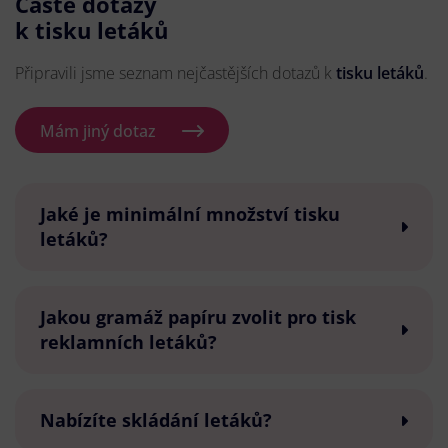
Časté dotazy
k tisku letáků
Připravili jsme seznam nejčastějších dotazů k
tisku letáků
.
Mám jiný dotaz
Jaké je minimální množství tisku
letáků?
Jakou gramáž papíru zvolit pro tisk
reklamních letáků?
Nabízíte skládání letáků?