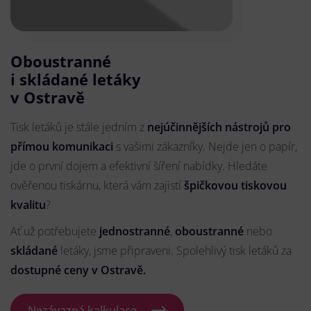
Oboustranné
i skládané letáky
v Ostravě
Tisk letáků je stále jedním z
nejúčinnějších nástrojů pro
přímou komunikaci
s vašimi zákazníky. Nejde jen o papír,
jde o první dojem a efektivní šíření nabídky. Hledáte
ověřenou tiskárnu, která vám zajistí
špičkovou tiskovou
kvalitu
?
Ať už potřebujete
jednostranné
,
oboustranné
nebo
skládané
letáky, jsme připraveni. Spolehlivý tisk letáků za
dostupné ceny v Ostravě.
Nezávazná kalkulace