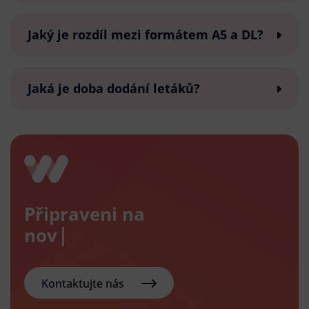
Jaký je rozdíl mezi formátem A5 a DL?
Jaká je doba dodání letáků?
Připraveni na
nový e-s
Kontaktujte nás