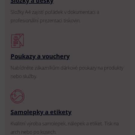
Složky a desky
Složky A4 zajistí pořádek v dokumentaci a
profesionální prezentaci tiskovin.
Poukazy a vouchery
Nabídněte zákazníkům dárkové poukazy na produkty
nebo služby.
Samolepky a etikety
Kvalitní výroba samolepek, nálepek a etiket. Tisk na
arch nebo po kusech.