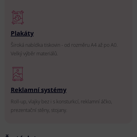
Plakáty
Široká nabídka tiskovin - od rozměru A4 až po A0.
Velký výběr materiálů.
Reklamní systémy
Roll-up, vlajky bez i s konsturkcí, reklamní áčko,
prezentační stěny, stojany.