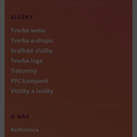
SLUŽBY
Tvorba webu
Tvorba e-shopu
Grafické služby
Tvorba loga
Tiskoviny
PPC kampaně
Vizitky a letáky
O NÁS
Reference