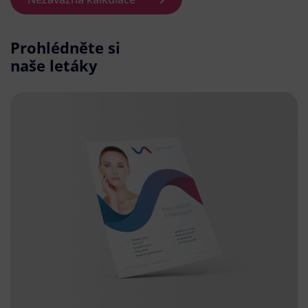
Prohlédněte si
naše letáky