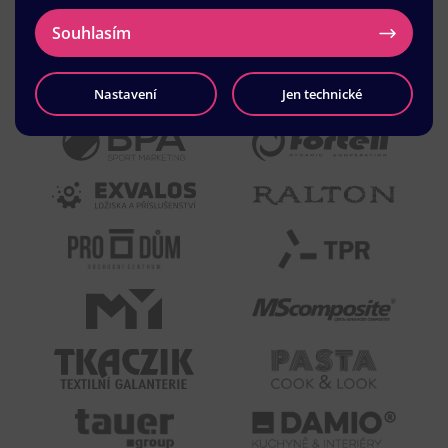
Souhlasím
Nastavení
Jen technické