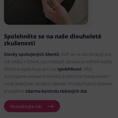
Spolehněte se na naše dlouholeté
zkušenosti
Stovky spokojených klientů
, kteří se na nás obracejí pro
tisk letáků v Orlové, jsou nejlepší zárukou prvotřídní kvality.
Klíčem k úspěchu je pro nás
spolehlivost
. Vždy
dodržujeme smluvené termíny a nabízíme transparentní
ceník letáků bez skrytých nákladů. Pro bezchybný výsledek
provádíme
zdarma kontrolu tiskových dat
.
Kontaktujte nás