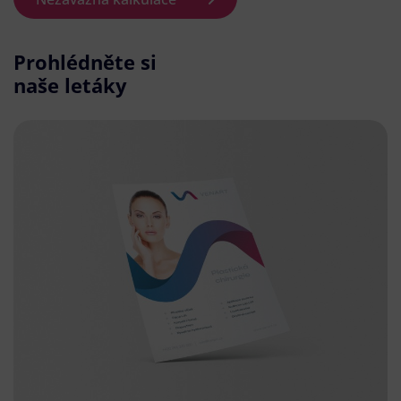
Prohlédněte si
naše letáky