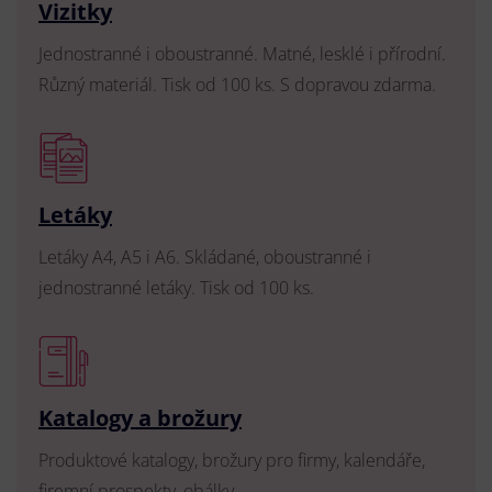
Vizitky
Jednostranné i oboustranné. Matné, lesklé i přírodní.
Různý materiál. Tisk od 100 ks. S dopravou zdarma.
Letáky
Letáky A4, A5 i A6. Skládané, oboustranné i
jednostranné letáky. Tisk od 100 ks.
Katalogy a brožury
Produktové katalogy, brožury pro firmy, kalendáře,
firemní prospekty, obálky.