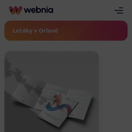
Letáky v Orlové