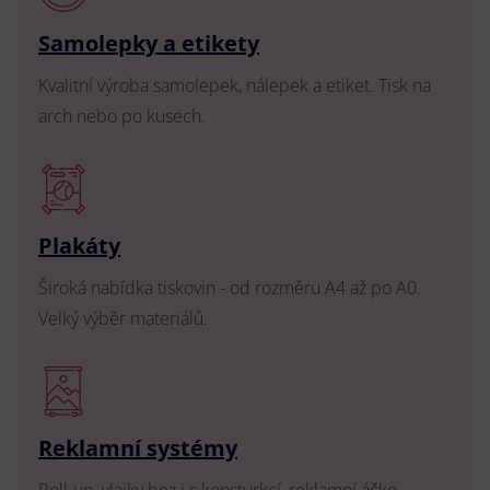
Samolepky a etikety
Kvalitní výroba samolepek, nálepek a etiket. Tisk na
arch nebo po kusech.
Plakáty
Široká nabídka tiskovin - od rozměru A4 až po A0.
Velký výběr materiálů.
Reklamní systémy