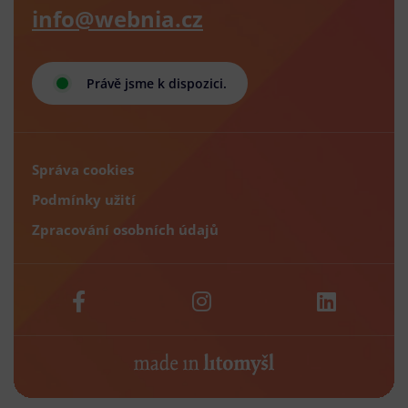
info@webnia.cz
Právě jsme k dispozici.
Správa cookies
Podmínky užití
Zpracování osobních údajů