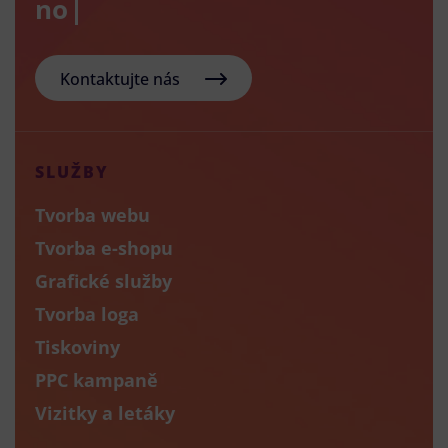
nový e-sh
Kontaktujte nás
SLUŽBY
Tvorba webu
Tvorba e-shopu
Grafické služby
Tvorba loga
Tiskoviny
PPC kampaně
Vizitky a letáky