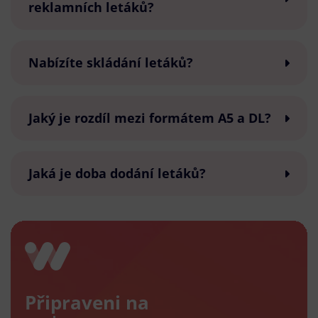
reklamních letáků?
Nabízíte skládání letáků?
Jaký je rozdíl mezi formátem A5 a DL?
Jaká je doba dodání letáků?
Připraveni na