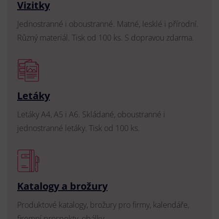
Vizitky
Jednostranné i oboustranné. Matné, lesklé i přírodní.
Různý materiál. Tisk od 100 ks. S dopravou zdarma.
Letáky
Letáky A4, A5 i A6. Skládané, oboustranné i
jednostranné letáky. Tisk od 100 ks.
Katalogy a brožury
Produktové katalogy, brožury pro firmy, kalendáře,
firemní prospekty, obálky.