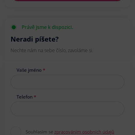
Právě jsme k dispozici.
Neradi píšete?
Nechte nám na sebe číslo, zavoláme si.
Vaše jméno
*
Telefon
*
Souhlasím se
zpracováním osobních údajů