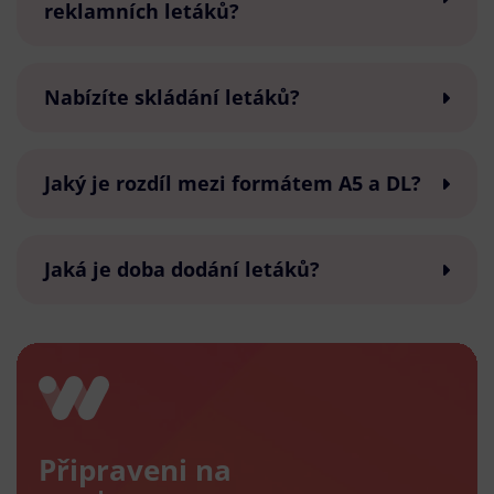
reklamních letáků?
Nabízíte skládání letáků?
Jaký je rozdíl mezi formátem A5 a DL?
Jaká je doba dodání letáků?
Připraveni na