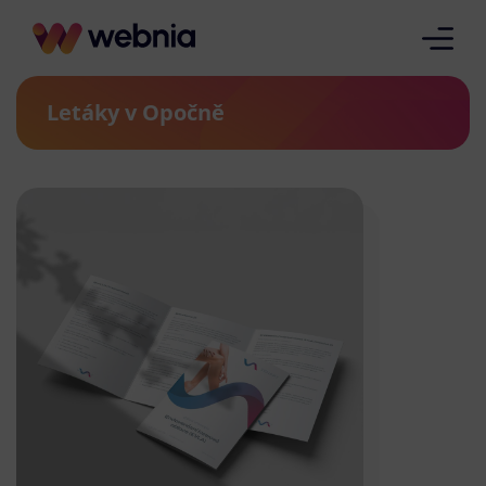
Letáky v Opočně