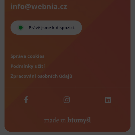
info@webnia.cz
Právě jsme k dispozici.
Správa cookies
Podmínky užití
Zpracování osobních údajů