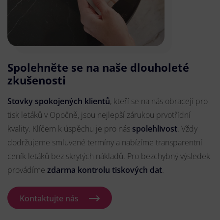
Spolehněte se na naše dlouholeté
zkušenosti
Stovky spokojených klientů
, kteří se na nás obracejí pro
tisk letáků v Opočně, jsou nejlepší zárukou prvotřídní
kvality. Klíčem k úspěchu je pro nás
spolehlivost
. Vždy
dodržujeme smluvené termíny a nabízíme transparentní
ceník letáků bez skrytých nákladů. Pro bezchybný výsledek
provádíme
zdarma kontrolu tiskových dat
.
Kontaktujte nás