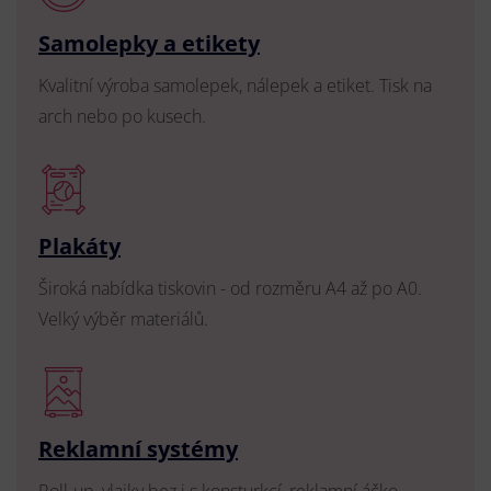
Samolepky a etikety
Kvalitní výroba samolepek, nálepek a etiket. Tisk na
arch nebo po kusech.
Plakáty
Široká nabídka tiskovin - od rozměru A4 až po A0.
Velký výběr materiálů.
Reklamní systémy