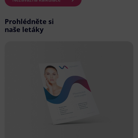
Prohlédněte si
naše letáky