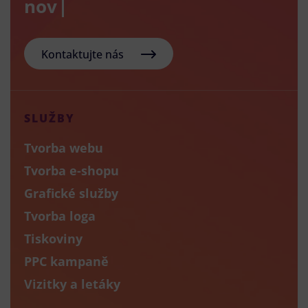
nový e-sh
Kontaktujte nás
SLUŽBY
Tvorba webu
Tvorba e-shopu
Grafické služby
Tvorba loga
Tiskoviny
PPC kampaně
Vizitky a letáky