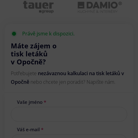
Právě jsme k dispozici.
Máte zájem o
tisk letáků
v Opočně?
Potřebujete
nezávaznou kalkulaci na tisk letáků v
Opočně
nebo chcete jen poradit? Napište nám.
Vaše jméno
*
Váš e-mail
*