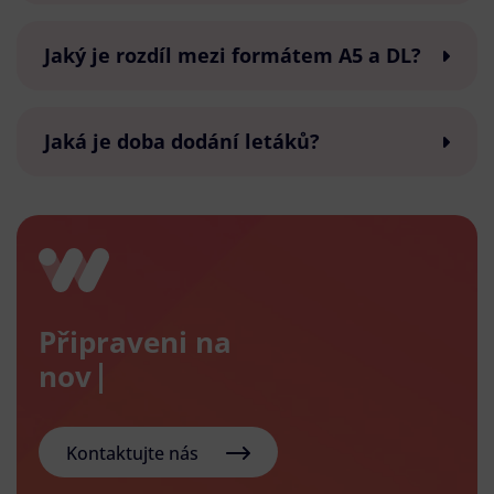
Jaký je rozdíl mezi formátem A5 a DL?
Jaká je doba dodání letáků?
Připraveni na
nový e-
Kontaktujte nás