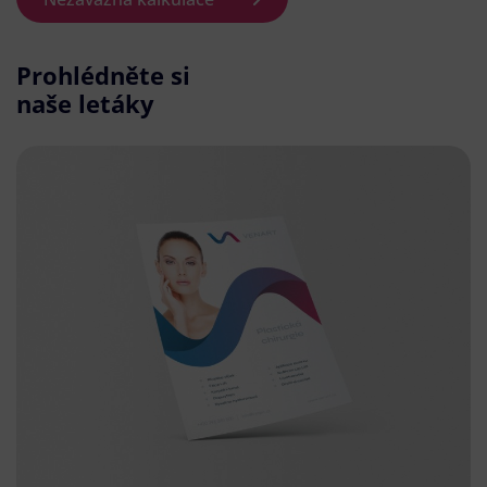
Prohlédněte si
naše letáky