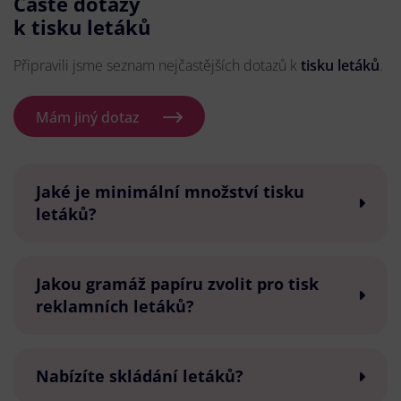
Časté dotazy
k tisku letáků
Připravili jsme seznam nejčastějších dotazů k
tisku letáků
.
Mám jiný dotaz
Jaké je minimální množství tisku
letáků?
Jakou gramáž papíru zvolit pro tisk
reklamních letáků?
Nabízíte skládání letáků?