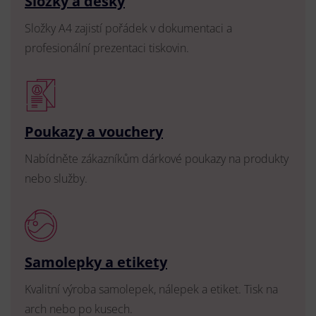
Složky a desky
Složky A4 zajistí pořádek v dokumentaci a
profesionální prezentaci tiskovin.
Poukazy a vouchery
Nabídněte zákazníkům dárkové poukazy na produkty
nebo služby.
Samolepky a etikety
Kvalitní výroba samolepek, nálepek a etiket. Tisk na
arch nebo po kusech.