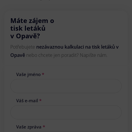
Máte zájem o
tisk letáků
v Opavě?
Potřebujete
nezávaznou kalkulaci na tisk letáků v
Opavě
nebo chcete jen poradit? Napište nám.
Vaše jméno
*
Váš e-mail
*
Vaše zpráva
*