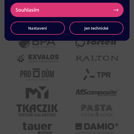
Souhlasím
Nastavení
Jen technické