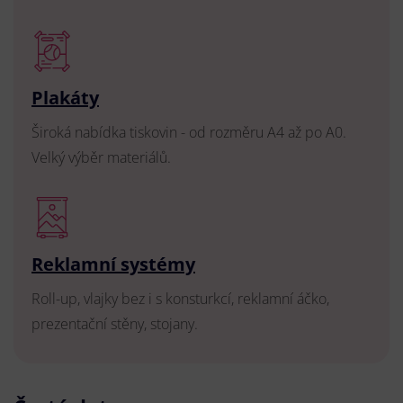
Plakáty
Široká nabídka tiskovin - od rozměru A4 až po A0.
Velký výběr materiálů.
Reklamní systémy
Roll-up, vlajky bez i s konsturkcí, reklamní áčko,
prezentační stěny, stojany.