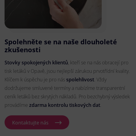
Spolehněte se na naše dlouholeté
zkušenosti
Stovky spokojených klientů
, kteří se na nás obracejí pro
tisk letáků v Opavě, jsou nejlepší zárukou prvotřídní kvality.
Klíčem k úspěchu je pro nás
spolehlivost
. Vždy
dodržujeme smluvené termíny a nabízíme transparentní
ceník letáků bez skrytých nákladů. Pro bezchybný výsledek
provádíme
zdarma kontrolu tiskových dat
.
Kontaktujte nás