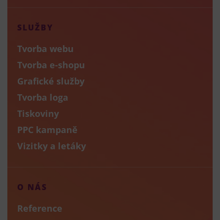
SLUŽBY
Tvorba webu
Tvorba e-shopu
Grafické služby
Tvorba loga
Tiskoviny
PPC kampaně
Vizitky a letáky
O NÁS
Reference