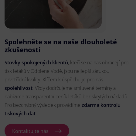
Spolehněte se na naše dlouholeté
zkušenosti
Stovky spokojených klientů
, kteří se na nás obracejí pro
tisk letáků v Odolene Vodě, jsou nejlepší zárukou
prvotřídní kvality. Klíčem k úspěchu je pro nás
spolehlivost
. Vždy dodržujeme smluvené termíny a
nabízíme transparentní ceník letáků bez skrytých nákladů.
Pro bezchybný výsledek provádíme
zdarma kontrolu
tiskových dat
.
Kontaktujte nás