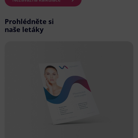
Prohlédněte si
naše letáky