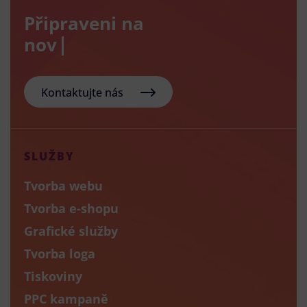
Připraveni na
nový e-sh
Kontaktujte nás
SLUŽBY
Tvorba webu
Tvorba e-shopu
Grafické služby
Tvorba loga
Tiskoviny
PPC kampaně