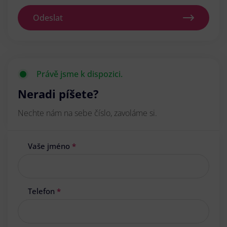
Odeslat
Právě jsme k dispozici.
Neradi píšete?
Nechte nám na sebe číslo, zavoláme si.
Vaše jméno
*
Telefon
*