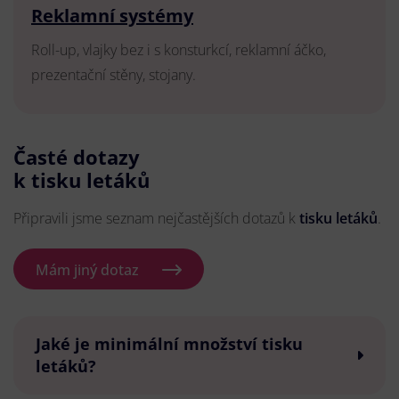
Reklamní systémy
Roll-up, vlajky bez i s konsturkcí, reklamní áčko,
prezentační stěny, stojany.
Časté dotazy
k tisku letáků
Připravili jsme seznam nejčastějších dotazů k
tisku letáků
.
Mám jiný dotaz
Jaké je minimální množství tisku
letáků?