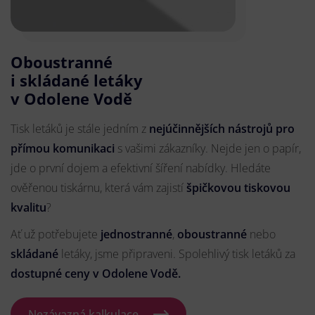
Oboustranné
i skládané letáky
v Odolene Vodě
Tisk letáků je stále jedním z
nejúčinnějších nástrojů pro
přímou komunikaci
s vašimi zákazníky. Nejde jen o papír,
jde o první dojem a efektivní šíření nabídky. Hledáte
ověřenou tiskárnu, která vám zajistí
špičkovou tiskovou
kvalitu
?
Ať už potřebujete
jednostranné
,
oboustranné
nebo
skládané
letáky, jsme připraveni. Spolehlivý tisk letáků za
dostupné ceny v Odolene Vodě.
Nezávazná kalkulace