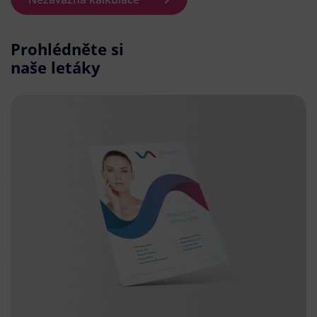
Prohlédněte si
naše letáky