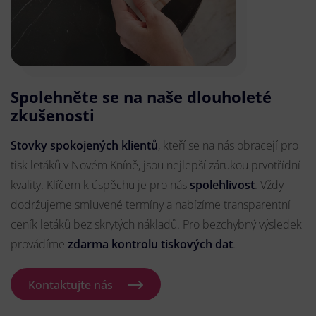
Spolehněte se na naše dlouholeté
zkušenosti
Stovky spokojených klientů
, kteří se na nás obracejí pro
tisk letáků v Novém Kníně, jsou nejlepší zárukou prvotřídní
kvality. Klíčem k úspěchu je pro nás
spolehlivost
. Vždy
dodržujeme smluvené termíny a nabízíme transparentní
ceník letáků bez skrytých nákladů. Pro bezchybný výsledek
provádíme
zdarma kontrolu tiskových dat
.
Kontaktujte nás