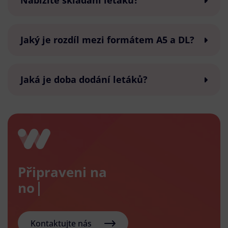
Nabízíte skládání letáků?
Jaký je rozdíl mezi formátem A5 a DL?
Jaká je doba dodání letáků?
Připraveni na
nový e-
Kontaktujte nás