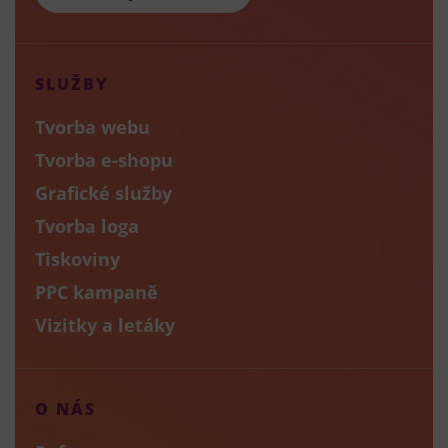
SLUŽBY
Tvorba webu
Tvorba e-shopu
Grafické služby
Tvorba loga
Tiskoviny
PPC kampaně
Vizitky a letáky
O NÁS