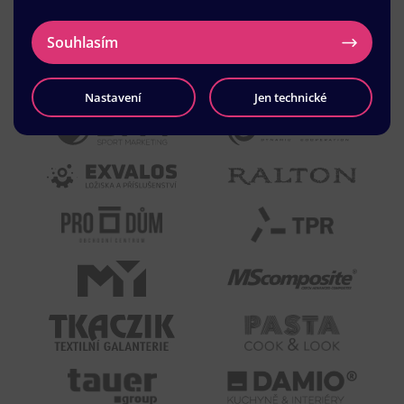
Souhlasím
Nastavení
Jen technické