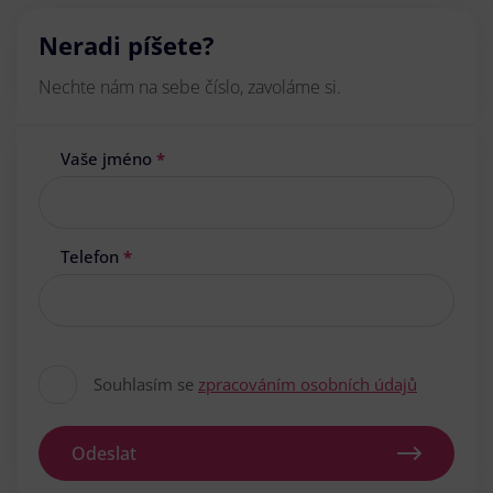
Neradi píšete?
Nechte nám na sebe číslo, zavoláme si.
Vaše jméno
*
Telefon
*
Souhlasím se
zpracováním osobních údajů
Odeslat