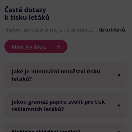
Časté dotazy
k tisku letáků
Připravili jsme seznam nejčastějších dotazů k
tisku letáků
.
Mám jiný dotaz
Jaké je minimální množství tisku
letáků?
Jakou gramáž papíru zvolit pro tisk
reklamních letáků?