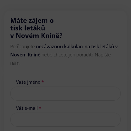
Máte zájem o
tisk letáků
v Novém Kníně?
Potřebujete
nezávaznou kalkulaci na tisk letáků v
Novém Kníně
nebo chcete jen poradit? Napište
nám.
Vaše jméno
*
Váš e-mail
*