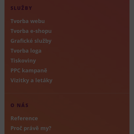
SLUŽBY
Tvorba webu
Tvorba e-shopu
Grafické služby
Tvorba loga
Tiskoviny
PPC kampaně
Vizitky a letáky
O NÁS
Reference
Proč právě my?