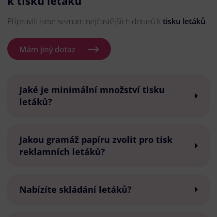
k tisku letáků
Připravili jsme seznam nejčastějších dotazů k
tisku letáků
.
Mám jiný dotaz
Jaké je minimální množství tisku
letáků?
Jakou gramáž papíru zvolit pro tisk
reklamních letáků?
Nabízíte skládání letáků?