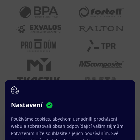
Nastavení
Používáme cookies, abychom usnadnili procházení
webu a zobrazovali obsah odpovídající vašim zájmům.
Právě jsme k dispozici.
Potvrzením níže souhlasíte s jejich používáním. Své