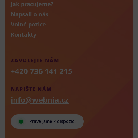
Jak pracujeme?
Napsali o nás
Volné pozice
Kontakty
ZAVOLEJTE NÁM
+420 736 141 215
NAPIŠTE NÁM
info@webnia.cz
Právě jsme k dispozici.