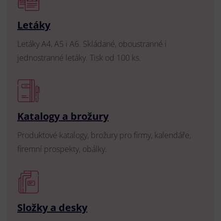
Letáky
Letáky A4, A5 i A6. Skládané, oboustranné i
jednostranné letáky. Tisk od 100 ks.
Katalogy a brožury
Produktové katalogy, brožury pro firmy, kalendáře,
firemní prospekty, obálky.
Složky a desky