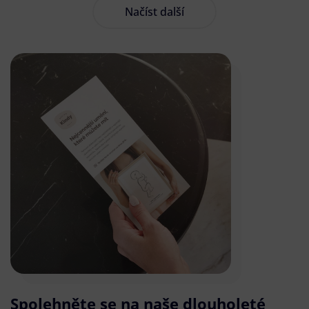
Načíst další
Spolehněte se na naše dlouholeté