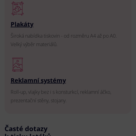
Plakáty
Široká nabídka tiskovin - od rozměru A4 až po A0.
Velký výběr materiálů.
Reklamní systémy
Roll-up, vlajky bez i s konsturkcí, reklamní áčko,
prezentační stěny, stojany.
Časté dotazy