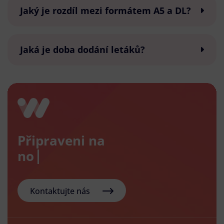
Jaký je rozdíl mezi formátem A5 a DL?
Jaká je doba dodání letáků?
Připraveni na
nový e-s
Kontaktujte nás