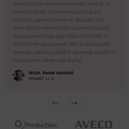
referencí a jimi realizovaného webu, který se mi
konstrukčně libíl. Návrh webu a spolupráce
probíhala naprosto perfektně. Realizace byla
velmi rychlá a efektivní, kdy odpovědi na otázky,
úpravy a reakce byly vždy v řádu hodin a vše se
vyřešilo k mé spokojenosti. Web je dlouhodobě
vyhovující, stabilní, průběžně upravován a podílí se
na pozitivním vnímání naší značky.
MUDr. Radek Vyšohlíd
,
VENART s.r.o.