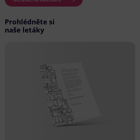
Prohlédněte si
naše letáky