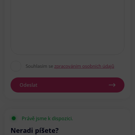
Souhlasím se
zpracováním osobních údajů
Odeslat
Právě jsme k dispozici.
Neradi píšete?