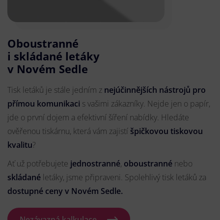
Oboustranné
i skládané letáky
v Novém Sedle
Tisk letáků je stále jedním z
nejúčinnějších nástrojů pro
přímou komunikaci
s vašimi zákazníky. Nejde jen o papír,
jde o první dojem a efektivní šíření nabídky. Hledáte
ověřenou tiskárnu, která vám zajistí
špičkovou tiskovou
kvalitu
?
Ať už potřebujete
jednostranné
,
oboustranné
nebo
skládané
letáky, jsme připraveni. Spolehlivý tisk letáků za
dostupné ceny v Novém Sedle.
Nezávazná kalkulace