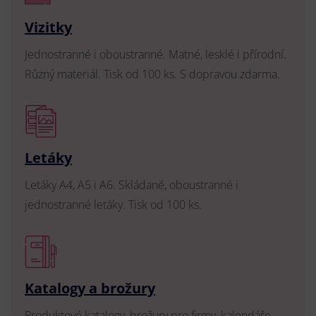
Vizitky
Jednostranné i oboustranné. Matné, lesklé i přírodní.
Různý materiál. Tisk od 100 ks. S dopravou zdarma.
Letáky
Letáky A4, A5 i A6. Skládané, oboustranné i
jednostranné letáky. Tisk od 100 ks.
Katalogy a brožury
Produktové katalogy, brožury pro firmy, kalendáře,