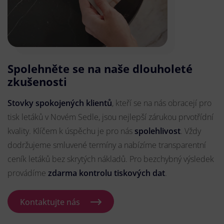
Spolehněte se na naše dlouholeté
zkušenosti
Stovky spokojených klientů
, kteří se na nás obracejí pro
tisk letáků v Novém Sedle, jsou nejlepší zárukou prvotřídní
kvality. Klíčem k úspěchu je pro nás
spolehlivost
. Vždy
dodržujeme smluvené termíny a nabízíme transparentní
ceník letáků bez skrytých nákladů. Pro bezchybný výsledek
provádíme
zdarma kontrolu tiskových dat
.
Kontaktujte nás