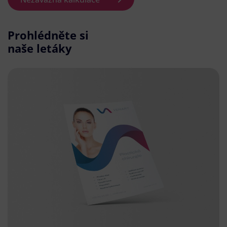
Prohlédněte si
naše letáky