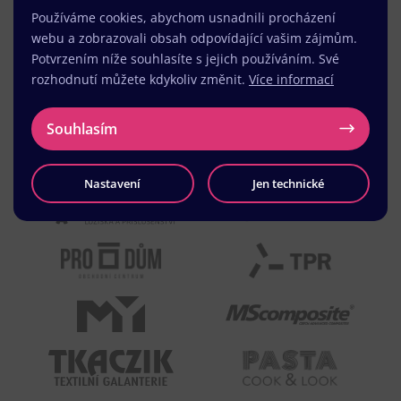
Používáme cookies, abychom usnadnili procházení
webu a zobrazovali obsah odpovídající vašim zájmům.
Potvrzením níže souhlasíte s jejich používáním. Své
rozhodnutí můžete kdykoliv změnit.
Více informací
Souhlasím
Nastavení
Jen technické