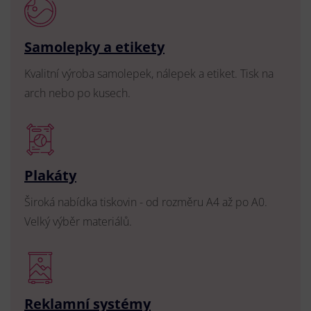
Samolepky a etikety
Kvalitní výroba samolepek, nálepek a etiket. Tisk na
arch nebo po kusech.
Plakáty
Široká nabídka tiskovin - od rozměru A4 až po A0.
Velký výběr materiálů.
Reklamní systémy