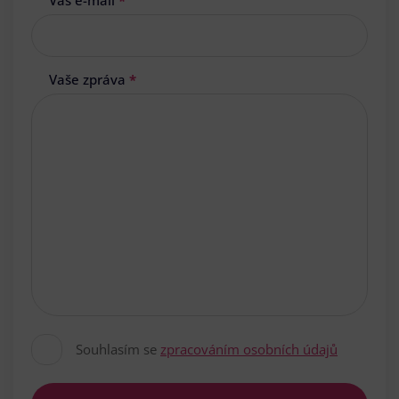
Váš e-mail
*
Vaše zpráva
*
Souhlasím se
zpracováním osobních údajů