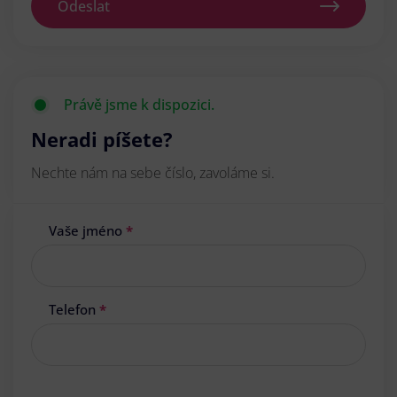
Odeslat
Právě jsme k dispozici.
Neradi píšete?
Nechte nám na sebe číslo, zavoláme si.
Vaše jméno
*
Telefon
*