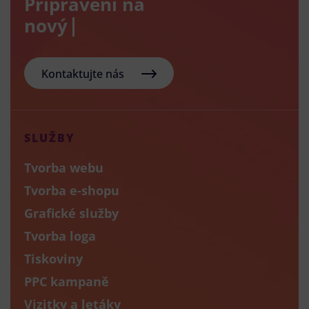
Připraveni na
nový e-sho
Kontaktujte nás
SLUŽBY
Tvorba webu
Tvorba e-shopu
Grafické služby
Tvorba loga
Tiskoviny
PPC kampaně
Vizitky a letáky