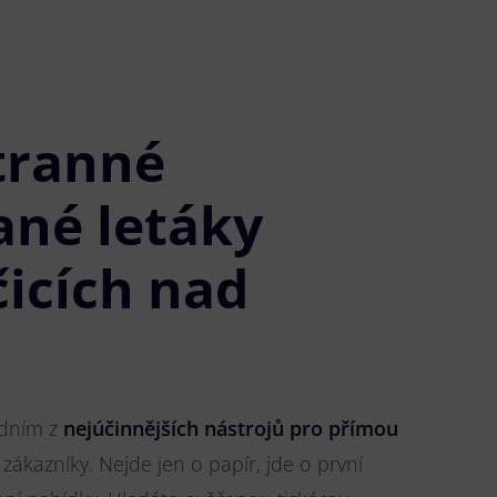
tranné
ané letáky
icích nad
jedním z
nejúčinnějších nástrojů pro přímou
 zákazníky. Nejde jen o papír, jde o první