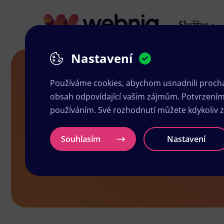
Služby
Nastavení
Letáky v Němčicích nad Hanou
Používáme cookies, abychom usnadnili prochá
obsah odpovídající vašim zájmům. Potvrzením n
používáním. Své rozhodnutí můžete kdykoliv 
Letáky v Ně
Souhlasím
Nastavení