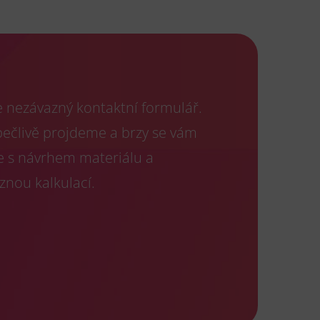
e nezávazný kontaktní formulář.
 pečlivě projdeme a brzy se vám
 s návrhem materiálu a
znou kalkulací.