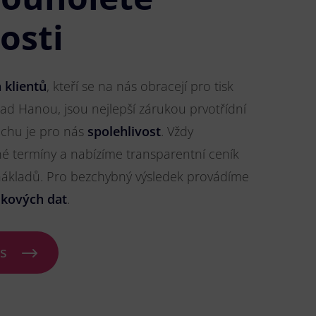
osti
 klientů
, kteří se na nás obracejí pro tisk
ad Hanou, jsou nejlepší zárukou prvotřídní
pěchu je pro nás
spolehlivost
. Vždy
 termíny a nabízíme transparentní ceník
 nákladů. Pro bezchybný výsledek provádíme
skových dat
.
ás