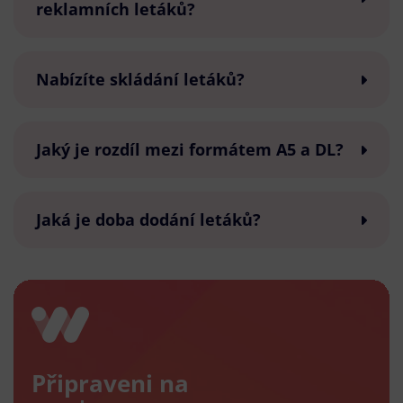
reklamních letáků?
Nabízíte skládání letáků?
Jaký je rozdíl mezi formátem A5 a DL?
Jaká je doba dodání letáků?
Připraveni na