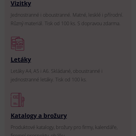
Vizitky
Jednostranné i oboustranné. Matné, lesklé i přírodní.
Různý materiál. Tisk od 100 ks. S dopravou zdarma.
Letáky
Letáky A4, A5 i A6. Skládané, oboustranné i
jednostranné letáky. Tisk od 100 ks.
Katalogy a brožury
Produktové katalogy, brožury pro firmy, kalendáře,
firemní prospekty, obálky.