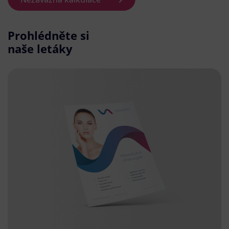
Prohlédněte si
naše letáky