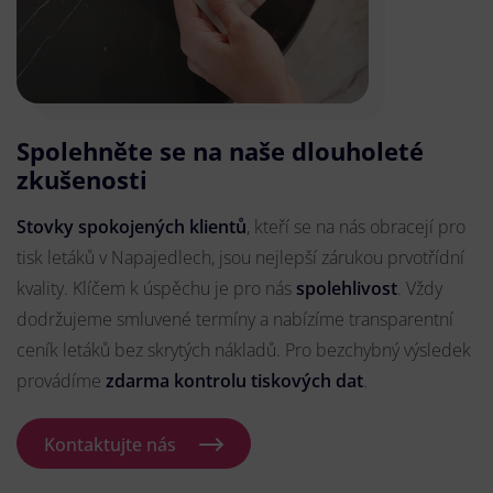
Spolehněte se na naše dlouholeté
zkušenosti
Stovky spokojených klientů
, kteří se na nás obracejí pro
tisk letáků v Napajedlech, jsou nejlepší zárukou prvotřídní
kvality. Klíčem k úspěchu je pro nás
spolehlivost
. Vždy
dodržujeme smluvené termíny a nabízíme transparentní
ceník letáků bez skrytých nákladů. Pro bezchybný výsledek
provádíme
zdarma kontrolu tiskových dat
.
Kontaktujte nás