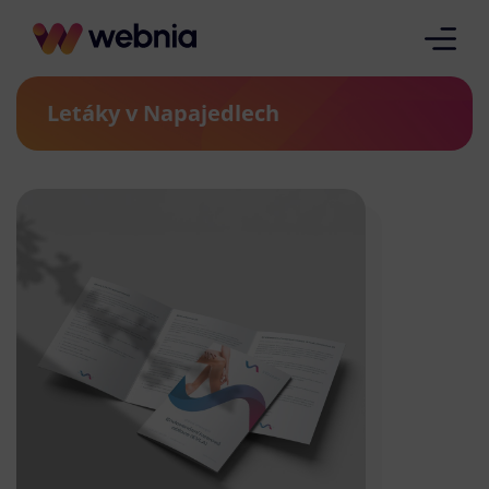
Letáky v Napajedlech