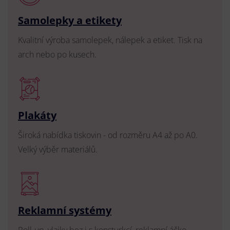
Samolepky a etikety
Kvalitní výroba samolepek, nálepek a etiket. Tisk na
arch nebo po kusech.
Plakáty
Široká nabídka tiskovin - od rozměru A4 až po A0.
Velký výběr materiálů.
Reklamní systémy