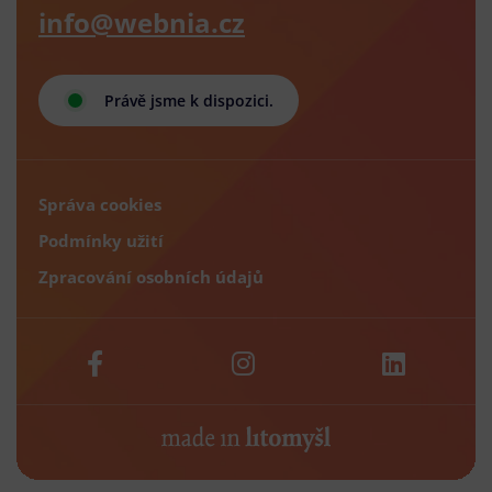
info@webnia.cz
Právě jsme k dispozici.
Správa cookies
Podmínky užití
Zpracování osobních údajů