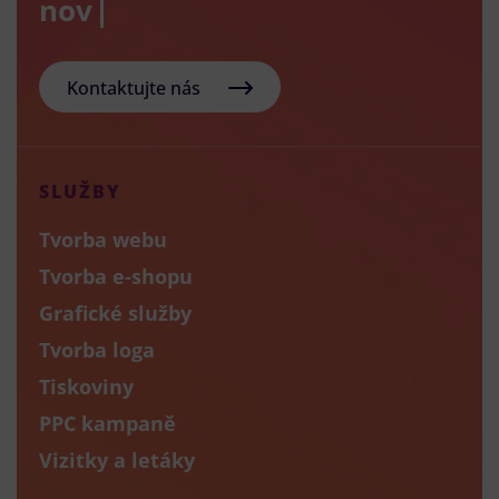
nový e-sho
Kontaktujte nás
SLUŽBY
Tvorba webu
Tvorba e-shopu
Grafické služby
Tvorba loga
Tiskoviny
PPC kampaně
Vizitky a letáky