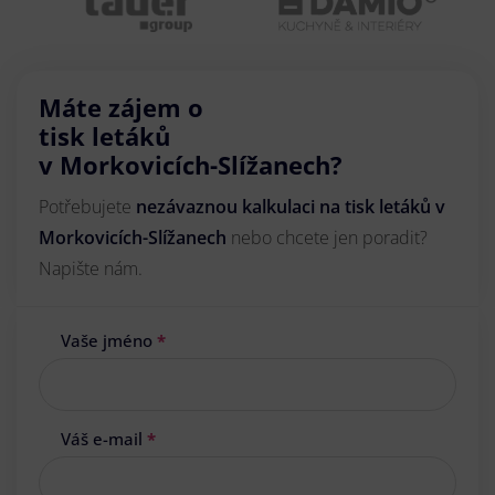
Máte zájem o
tisk letáků
v Morkovicích-Slížanech?
Potřebujete
nezávaznou kalkulaci na tisk letáků v
Morkovicích-Slížanech
nebo chcete jen poradit?
Napište nám.
Vaše jméno
*
Váš e-mail
*