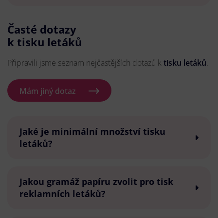
Časté dotazy
k tisku letáků
Připravili jsme seznam nejčastějších dotazů k
tisku letáků
.
Mám jiný dotaz
Jaké je minimální množství tisku
letáků?
Jakou gramáž papíru zvolit pro tisk
reklamních letáků?