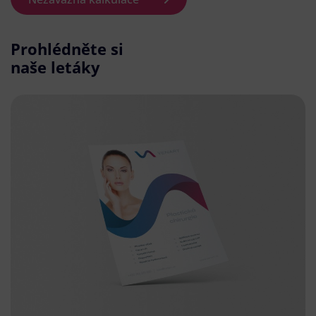
Prohlédněte si
naše letáky