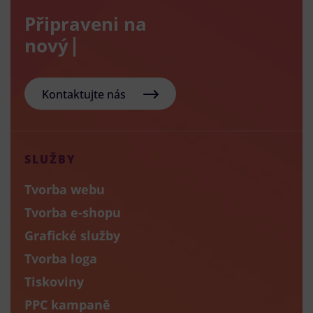
Připraveni na
nový e-sho
Kontaktujte nás
SLUŽBY
Tvorba webu
Tvorba e-shopu
Grafické služby
Tvorba loga
Tiskoviny
PPC kampaně