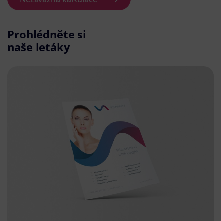
Prohlédněte si
naše letáky