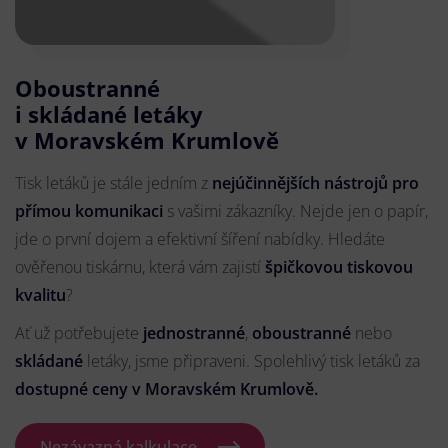
Oboustranné
i skládané letáky
v Moravském Krumlově
Tisk letáků je stále jedním z
nejúčinnějších nástrojů pro
přímou komunikaci
s vašimi zákazníky. Nejde jen o papír,
jde o první dojem a efektivní šíření nabídky. Hledáte
ověřenou tiskárnu, která vám zajistí
špičkovou tiskovou
kvalitu
?
Ať už potřebujete
jednostranné
,
oboustranné
nebo
skládané
letáky, jsme připraveni. Spolehlivý tisk letáků za
dostupné ceny v Moravském Krumlově.
Nezávazná kalkulace