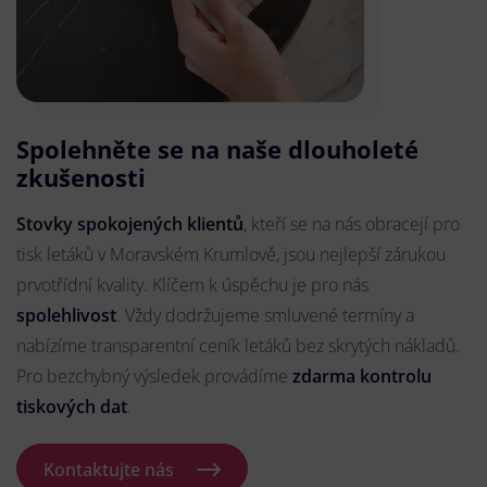
Spolehněte se na naše dlouholeté
zkušenosti
Stovky spokojených klientů
, kteří se na nás obracejí pro
tisk letáků v Moravském Krumlově, jsou nejlepší zárukou
prvotřídní kvality. Klíčem k úspěchu je pro nás
spolehlivost
. Vždy dodržujeme smluvené termíny a
nabízíme transparentní ceník letáků bez skrytých nákladů.
Pro bezchybný výsledek provádíme
zdarma kontrolu
tiskových dat
.
Kontaktujte nás