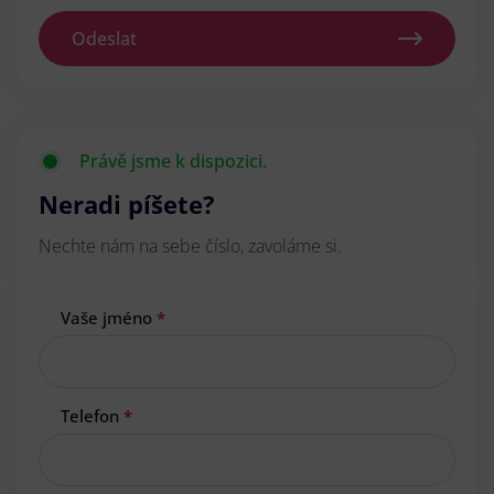
Odeslat
Právě jsme k dispozici.
Neradi píšete?
Nechte nám na sebe číslo, zavoláme si.
Vaše jméno
*
Telefon
*