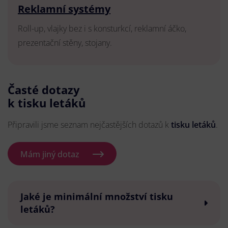
Reklamní systémy
Roll-up, vlajky bez i s konsturkcí, reklamní áčko,
prezentační stěny, stojany.
Časté dotazy
k tisku letáků
Připravili jsme seznam nejčastějších dotazů k
tisku letáků
.
Mám jiný dotaz
Jaké je minimální množství tisku
letáků?