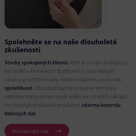
Spolehněte se na naše dlouholeté
zkušenosti
Stovky spokojených klientů
, kteří se na nás obracejí pro
tisk letáků v Moravských Budějovicích, jsou nejlepší
zárukou prvotřídní kvality. Klíčem k úspěchu je pro nás
spolehlivost
. Vždy dodržujeme smluvené termíny a
nabízíme transparentní ceník letáků bez skrytých nákladů.
Pro bezchybný výsledek provádíme
zdarma kontrolu
tiskových dat
.
Kontaktujte nás