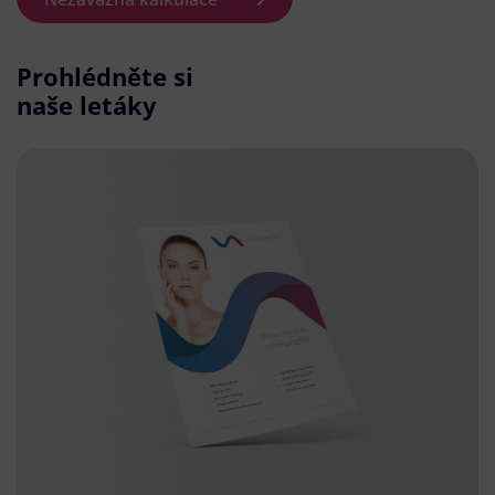
Prohlédněte si
naše letáky