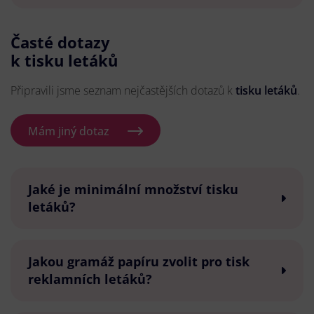
Časté dotazy
k tisku letáků
Připravili jsme seznam nejčastějších dotazů k
tisku letáků
.
Mám jiný dotaz
Jaké je minimální množství tisku
letáků?
Jakou gramáž papíru zvolit pro tisk
reklamních letáků?