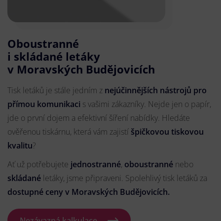
Oboustranné
i skládané letáky
v Moravských Budějovicích
Tisk letáků je stále jedním z
nejúčinnějších nástrojů pro
přímou komunikaci
s vašimi zákazníky. Nejde jen o papír,
jde o první dojem a efektivní šíření nabídky. Hledáte
ověřenou tiskárnu, která vám zajistí
špičkovou tiskovou
kvalitu
?
Ať už potřebujete
jednostranné
,
oboustranné
nebo
skládané
letáky, jsme připraveni. Spolehlivý tisk letáků za
dostupné ceny v Moravských Budějovicích.
Nezávazná kalkulace