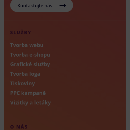
Kontaktujte nás
SLUŽBY
Tvorba webu
Tvorba e-shopu
Grafické služby
Tvorba loga
Tiskoviny
PPC kampaně
Vizitky a letáky
O NÁS