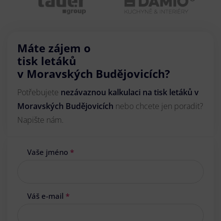
Máte zájem o
tisk letáků
v Moravských Budějovicích?
Potřebujete
nezávaznou kalkulaci na tisk letáků v
Moravských Budějovicích
nebo chcete jen poradit?
Napište nám.
Vaše jméno
*
Váš e-mail
*