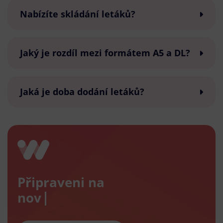
Nabízíte skládání letáků?
Jaký je rozdíl mezi formátem A5 a DL?
Jaká je doba dodání letáků?
Připraveni na
nový e-s