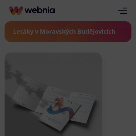
Letáky v Moravských Budějovicích