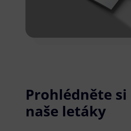
Prohlédněte si
naše letáky