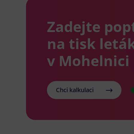
Zadejte pop
na tisk letá
v Mohelnici
Chci kalkulaci