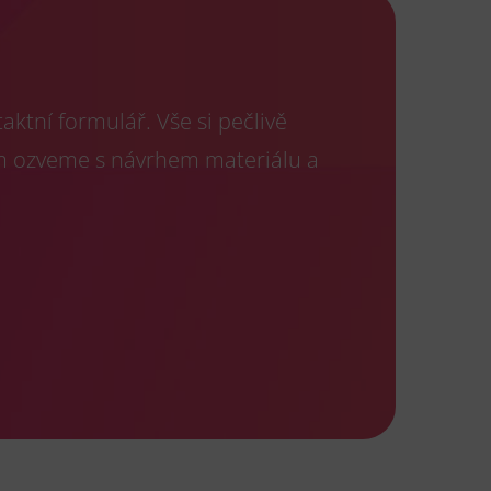
ktní formulář. Vše si pečlivě
m ozveme s návrhem materiálu a