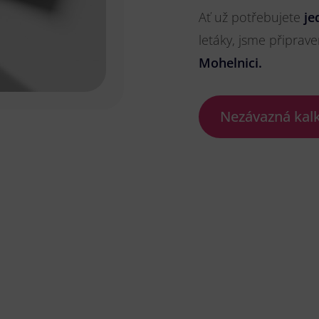
Ať už potřebujete
je
letáky, jsme připrave
Mohelnici.
Nezávazná kal