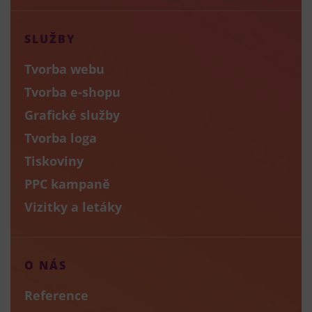
SLUŽBY
Tvorba webu
Tvorba e-shopu
Grafické služby
Tvorba loga
Tiskoviny
PPC kampaně
Vizitky a letáky
O NÁS
Reference