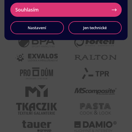
Souhlasím
Nastavení
Jen technické