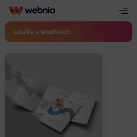
Letáky v Modřicích