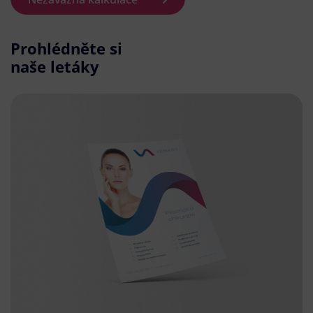
Prohlédněte si
naše letáky