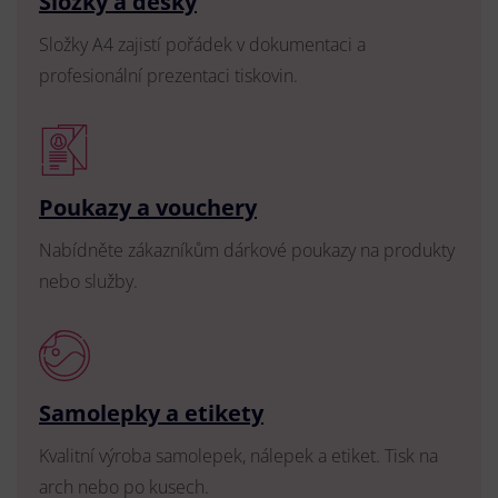
Složky a desky
Složky A4 zajistí pořádek v dokumentaci a
profesionální prezentaci tiskovin.
Poukazy a vouchery
Nabídněte zákazníkům dárkové poukazy na produkty
nebo služby.
Samolepky a etikety
Kvalitní výroba samolepek, nálepek a etiket. Tisk na
arch nebo po kusech.