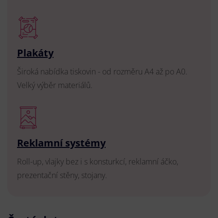
Plakáty
Široká nabídka tiskovin - od rozměru A4 až po A0.
Velký výběr materiálů.
Reklamní systémy
Roll-up, vlajky bez i s konsturkcí, reklamní áčko,
prezentační stěny, stojany.