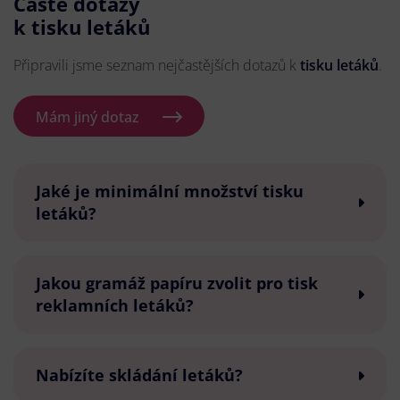
Časté dotazy
k tisku letáků
Připravili jsme seznam nejčastějších dotazů k
tisku letáků
.
Mám jiný dotaz
Jaké je minimální množství tisku
letáků?
Jakou gramáž papíru zvolit pro tisk
reklamních letáků?
Nabízíte skládání letáků?