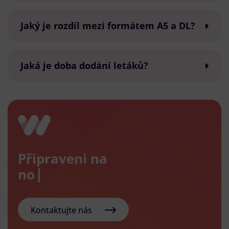
Jaký je rozdíl mezi formátem A5 a DL?
Jaká je doba dodání letáků?
Připraveni na
nový e-
Kontaktujte nás