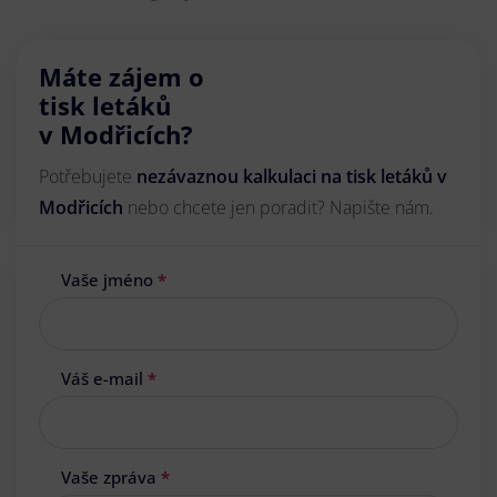
Máte zájem o
tisk letáků
v Modřicích?
Potřebujete
nezávaznou kalkulaci na tisk letáků v
Modřicích
nebo chcete jen poradit? Napište nám.
Vaše jméno
*
Váš e-mail
*
Vaše zpráva
*