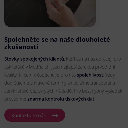
Spolehněte se na naše dlouholeté
zkušenosti
Stovky spokojených klientů
, kteří se na nás obracejí pro
tisk letáků v Modřicích, jsou nejlepší zárukou prvotřídní
kvality. Klíčem k úspěchu je pro nás
spolehlivost
. Vždy
dodržujeme smluvené termíny a nabízíme transparentní
ceník letáků bez skrytých nákladů. Pro bezchybný výsledek
provádíme
zdarma kontrolu tiskových dat
.
Kontaktujte nás