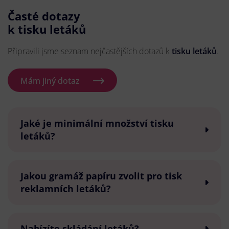
Časté dotazy
k tisku letáků
Připravili jsme seznam nejčastějších dotazů k
tisku letáků
.
Mám jiný dotaz
Jaké je minimální množství tisku
letáků?
Jakou gramáž papíru zvolit pro tisk
reklamních letáků?
Nabízíte skládání letáků?