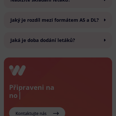
Jaký je rozdíl mezi formátem A5 a DL?
Jaká je doba dodání letáků?
Připraveni na
nový e-
Kontaktujte nás