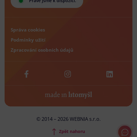
Právě jsme k dispozici.
Správa cookies
Podmínky užití
Zpracování osobních údajů
© 2014 – 2026 WEBNIA s.r.o.
Zpět nahoru