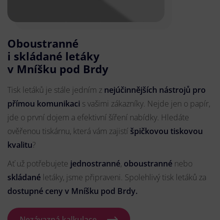
Oboustranné
i skládané letáky
v Mníšku pod Brdy
Tisk letáků je stále jedním z
nejúčinnějších nástrojů pro
přímou komunikaci
s vašimi zákazníky. Nejde jen o papír,
jde o první dojem a efektivní šíření nabídky. Hledáte
ověřenou tiskárnu, která vám zajistí
špičkovou tiskovou
kvalitu
?
Ať už potřebujete
jednostranné
,
oboustranné
nebo
skládané
letáky, jsme připraveni. Spolehlivý tisk letáků za
dostupné ceny v Mníšku pod Brdy.
Nezávazná kalkulace