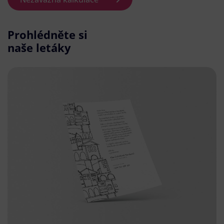
Prohlédněte si
naše letáky