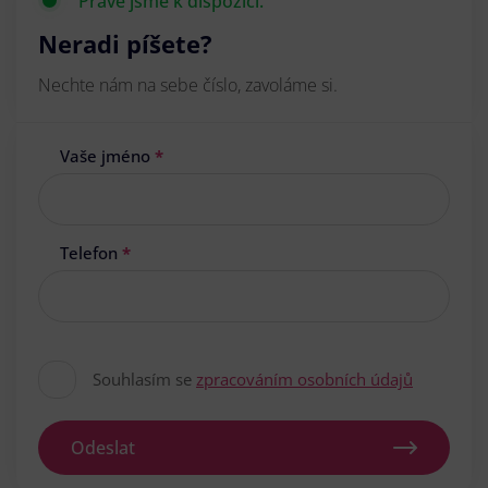
Právě jsme k dispozici.
Neradi píšete?
Nechte nám na sebe číslo, zavoláme si.
Vaše jméno
*
Telefon
*
Souhlasím se
zpracováním osobních údajů
Odeslat