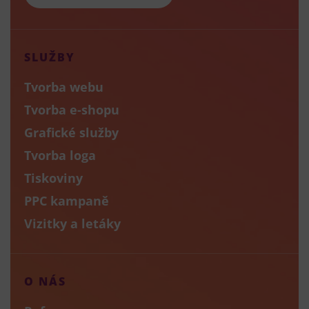
SLUŽBY
Tvorba webu
Tvorba e-shopu
Grafické služby
Tvorba loga
Tiskoviny
PPC kampaně
Vizitky a letáky
O NÁS