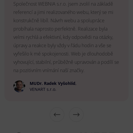
Společnost WEBNIA s.r.o. jsem zvolil na základě
referencí a jimi realizovaného webu, který se mi
konstrukčně libíl. Návrh webu a spolupráce
probíhala naprosto perfektně. Realizace byla
velmi rychlá a efektivní, kdy odpovědi na otázky,
úpravy a reakce byly vždy v řádu hodin a vše se
vyřešilo k mé spokojenosti. Web je dlouhodobě
vyhovující, stabilní, průběžně upravován a podílí se
na pozitivním vnímání naší značky.
MUDr. Radek Vyšohlíd
,
VENART s.r.o.