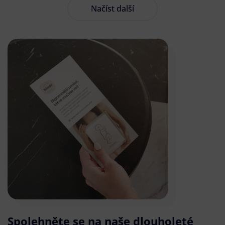
Načíst další
Spolehněte se na naše dlouholeté