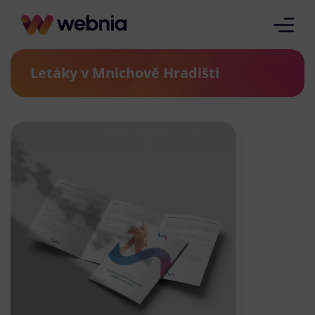
Letáky v Mnichově Hradišti