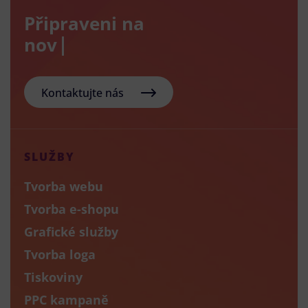
Připraveni na
nový e-sho
Kontaktujte nás
SLUŽBY
Tvorba webu
Tvorba e-shopu
Grafické služby
Tvorba loga
Tiskoviny
PPC kampaně