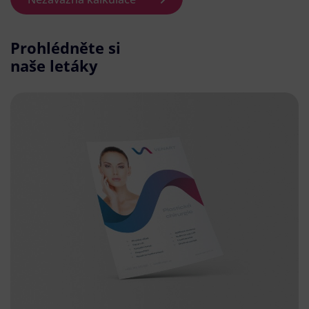
Prohlédněte si
naše letáky