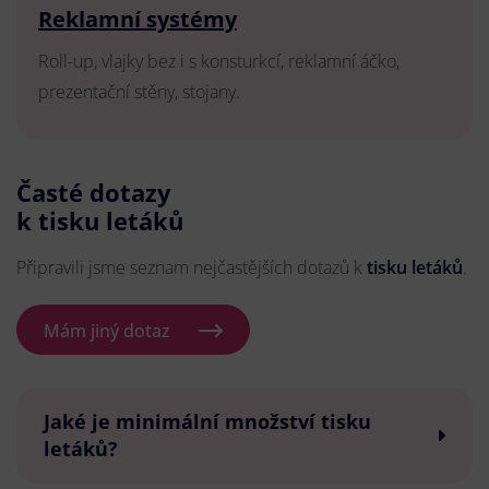
Reklamní systémy
Roll-up, vlajky bez i s konsturkcí, reklamní áčko,
prezentační stěny, stojany.
Časté dotazy
k tisku letáků
Připravili jsme seznam nejčastějších dotazů k
tisku letáků
.
Mám jiný dotaz
Jaké je minimální množství tisku
letáků?