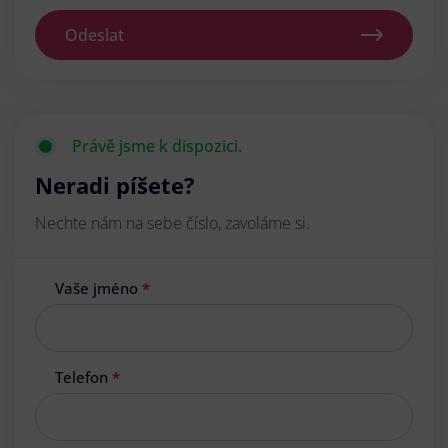
Odeslat
Právě jsme k dispozici.
Neradi píšete?
Nechte nám na sebe číslo, zavoláme si.
Vaše jméno
*
Telefon
*