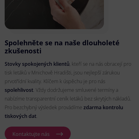
Spolehněte se na naše dlouholeté
zkušenosti
Stovky spokojených klientů
, kteří se na nás obracejí pro
tisk letáků v Mnichově Hradišti, jsou nejlepší zárukou
prvotřídní kvality. Klíčem k úspěchu je pro nás
spolehlivost
. Vždy dodržujeme smluvené termíny a
nabízíme transparentní ceník letáků bez skrytých nákladů.
Pro bezchybný výsledek provádíme
zdarma kontrolu
tiskových dat
.
Kontaktujte nás