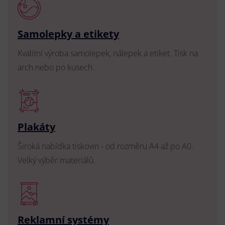
Samolepky a etikety
Kvalitní výroba samolepek, nálepek a etiket. Tisk na
arch nebo po kusech.
Plakáty
Široká nabídka tiskovin - od rozměru A4 až po A0.
Velký výběr materiálů.
Reklamní systémy