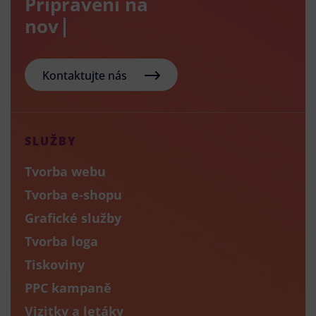
Připraveni na
nový e-sh
Kontaktujte nás
SLUŽBY
Tvorba webu
Tvorba e-shopu
Grafické služby
Tvorba loga
Tiskoviny
PPC kampaně
Vizitky a letáky