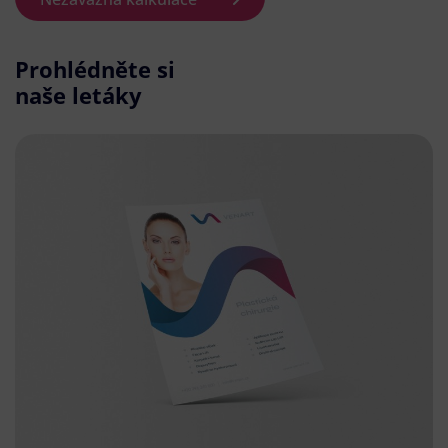
Prohlédněte si
naše letáky