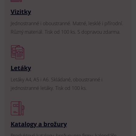
Vizitky
Jednostranné i oboustranné. Matné, lesklé i přírodní.
Různý materiál. Tisk od 100 ks. S dopravou zdarma.
Letáky
Letáky A4, A5 i A6. Skládané, oboustranné i
jednostranné letáky. Tisk od 100 ks.
Katalogy a brožury
Produktové katalogy, brožury pro firmy, kalendáře,