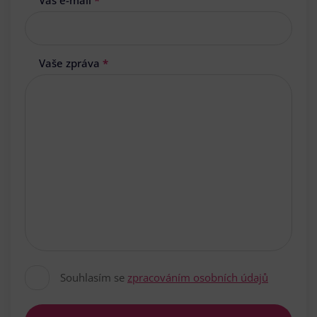
Váš e-mail
*
Vaše zpráva
*
Souhlasím se
zpracováním osobních údajů