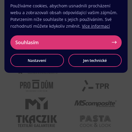
Používáme cookies, abychom usnadnili procházení
webu a zobrazovali obsah odpovídající vašim zájmům.
Potvrzením níže souhlasíte s jejich používáním. Své
rozhodnutí můžete kdykoliv změnit.
Více informací
Souhlasím
Nastavení
Jen technické