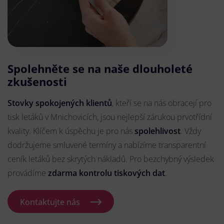
Spolehněte se na naše dlouholeté
zkušenosti
Stovky spokojených klientů
, kteří se na nás obracejí pro
tisk letáků v Mnichovicích, jsou nejlepší zárukou prvotřídní
kvality. Klíčem k úspěchu je pro nás
spolehlivost
. Vždy
dodržujeme smluvené termíny a nabízíme transparentní
ceník letáků bez skrytých nákladů. Pro bezchybný výsledek
provádíme
zdarma kontrolu tiskových dat
.
Kontaktujte nás