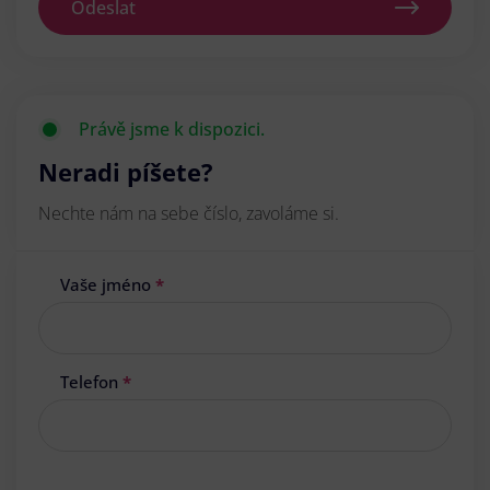
Odeslat
Právě jsme k dispozici.
Neradi píšete?
Nechte nám na sebe číslo, zavoláme si.
Vaše jméno
*
Telefon
*